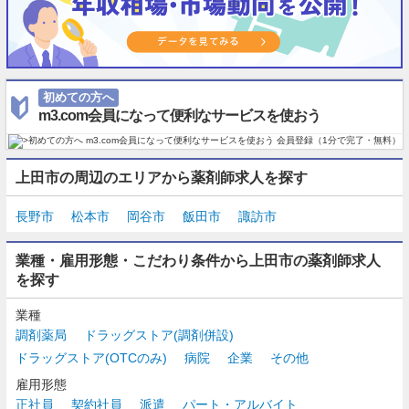
初めての方へ
m3.com会員になって便利なサービスを使おう
上田市の周辺のエリアから薬剤師求人を探す
長野市
松本市
岡谷市
飯田市
諏訪市
業種・雇用形態・こだわり条件から上田市の薬剤師求人
を探す
業種
調剤薬局
ドラッグストア(調剤併設)
ドラッグストア(OTCのみ)
病院
企業
その他
雇用形態
正社員
契約社員
派遣
パート・アルバイト