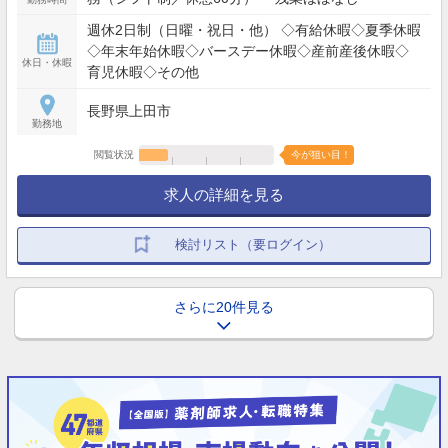
週休2日制（日曜・祝日・他） ◇有給休暇◇夏季休暇
◇年末年始休暇◇バースデー休暇◇産前産後休暇◇
休日・休暇
育児休暇◇その他
長野県上田市
勤務地
閲覧状況
今が狙い目！
求人の詳細を見る
検討リスト（要ログイン）
さらに20件見る