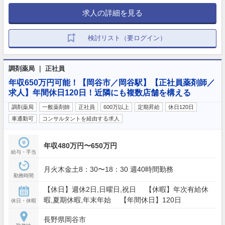
求人の詳細を見る
検討リスト（要ログイン）
調剤薬局 ｜ 正社員
年収650万円可能！【岡谷市／岡谷駅】【正社員薬剤師／
求人】年間休日120日！近隣にも複数店舗を構える
調剤薬局
一般薬剤師
正社員
600万以上
定期昇給
休日120日
車通勤可
コンサルタントを経由する求人
年収480万円〜650万円
給与・手当
月火木金土8：30〜18：30 週40時間勤務
勤務時間
【休日】週休2日,日曜日,祝日 【休暇】年次有給休
暇,夏期休暇,年末年始 【年間休日】120日
休日・休暇
長野県岡谷市