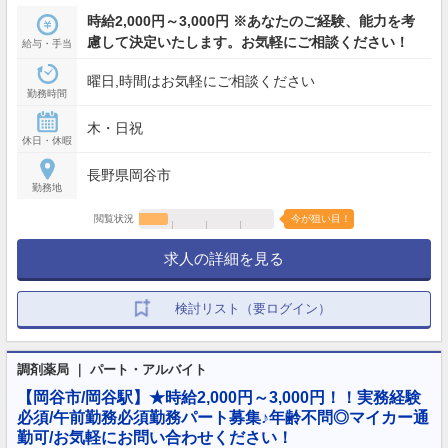
時給2,000円～3,000円 ※あなたのご経験、能力を考
慮して決定いたします。お気軽にご相談ください！
給与・手当
曜日,時間はお気軽にご相談ください
勤務時間
木・日祝
休日・休暇
長野県岡谷市
勤務地
閲覧状況
今が狙い目！
求人の詳細を見る
検討リスト（要ログイン）
調剤薬局 ｜ パート・アルバイト
【岡谷市/岡谷駅】★時給2,000円～3,000円！！実務経験
必須/午前勤務必須勤務パート募集♪年齢不問◎マイカー通
勤可/お気軽にお問い合わせください！