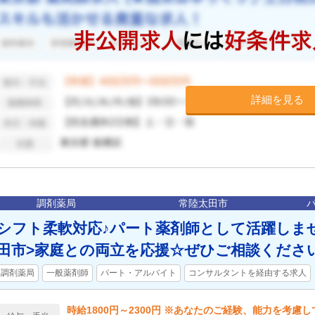
詳細を見る
調剤薬局
常陸太田市
シフト柔軟対応♪パート薬剤師として活躍しま
田市>家庭との両立を応援☆ぜひご相談くださ
調剤薬局
一般薬剤師
パート・アルバイト
コンサルタントを経由する求人
時給1800円～2300円 ※あなたのご経験、能力を考慮