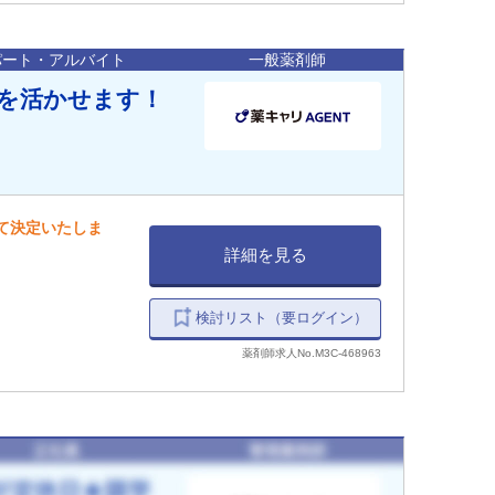
パート・アルバイト
一般薬剤師
験を活かせます！
して決定いたしま
詳細を見る
検討リスト（要ログイン）
薬剤師求人No.M3C-468963