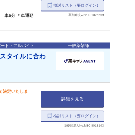
検討リスト（要ログイン）
 車6分 ＊車通勤
薬剤師求人No.P-1025659
パート・アルバイト
一般薬剤師
フスタイルに合わ
して決定いたしま
詳細を見る
検討リスト（要ログイン）
薬剤師求人No.M3C-8013193