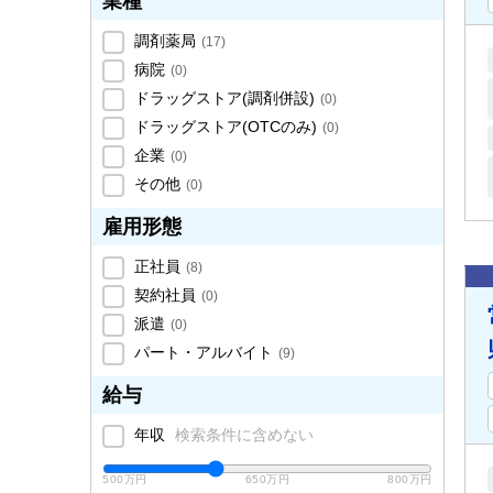
業種
調剤薬局
(
17
)
病院
(
0
)
ドラッグストア(調剤併設)
(
0
)
ドラッグストア(OTCのみ)
(
0
)
企業
(
0
)
その他
(
0
)
雇用形態
正社員
(
8
)
契約社員
(
0
)
派遣
(
0
)
パート・アルバイト
(
9
)
給与
年収
検索条件に含めない
500万円
650万円
800万円