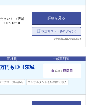
詳細を見る
い！ 《店舗
:00〜13:10 土
検討リスト（要ログイン）
薬剤師求人No.hiratsuka-3
正社員
一般薬剤師
0万円も◎《茨城
ボーナス・賞与あり
コンサルタントを経由する求人