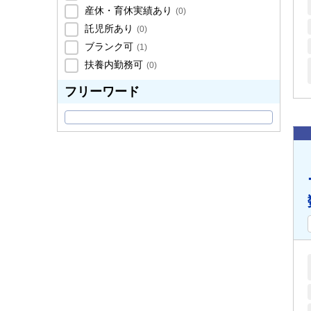
産休・育休実績あり
(
0
)
託児所あり
(
0
)
ブランク可
(
1
)
扶養内勤務可
(
0
)
フリーワード