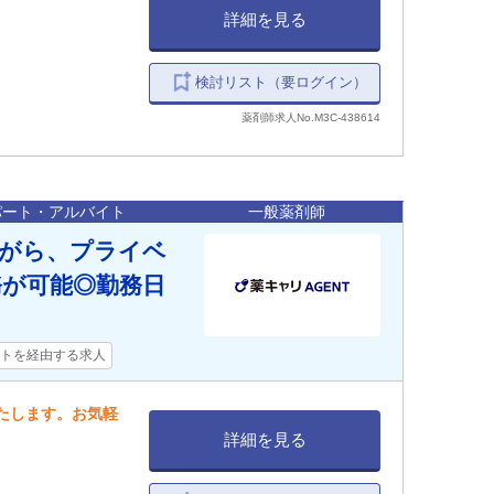
詳細を見る
検討リスト（要ログイン）
薬剤師求人No.M3C-438614
パート・アルバイト
一般薬剤師
がら、プライベ
が可能◎勤務日
トを経由する求人
いたします。お気軽
詳細を見る