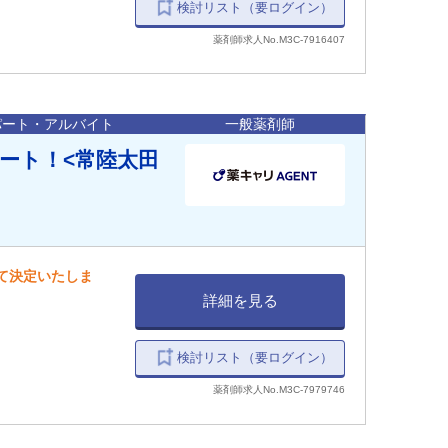
検討リスト（要ログイン）
薬剤師求人No.M3C-7916407
パート・アルバイト
一般薬剤師
ート！<常陸太田
して決定いたしま
詳細を見る
検討リスト（要ログイン）
薬剤師求人No.M3C-7979746