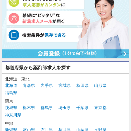
都道府県から薬剤師求人を探す
北海道・東北
北海道
青森県
岩手県
宮城県
秋田県
山形県
福島県
関東
茨城県
栃木県
群馬県
埼玉県
千葉県
東京都
神奈川県
中部
新潟県
富山県
石川県
福井県
山梨県
長野県