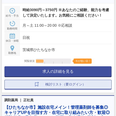
時給3090円～3750円 ※あなたのご経験、能力を考慮
して決定いたします。お気軽にご相談ください！
給与・手当
月～土 11:00～20:00 ※応相談
勤務時間
日祝
休日・休暇
茨城県ひたちなか市
勤務地
閲覧状況
今が狙い目！
求人の詳細を見る
検討リスト（要ログイン）
調剤薬局 ｜ 正社員
【ひたちなか市】施設在宅メイン！管理薬剤師を募集◎
キャリアUPを目指す方・在宅に取り組みたい方・歓迎◎