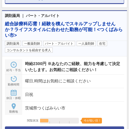
調剤薬局 ｜ パート・アルバイト
総合診療科応需！経験を積んでスキルアップしません
か？ライフスタイルに合わせた勤務が可能！<つくばみら
い市>
調剤薬局
一般薬剤師
パート・アルバイト
一人薬剤師
在宅
コンサルタントを経由する求人
時給2300円 ※あなたのご経験、能力を考慮して決定
いたします。お気軽にご相談ください！
給与・手当
曜日,時間はお気軽にご相談ください
勤務時間
日祝
休日・休暇
茨城県つくばみらい市
勤務地
閲覧状況
今が狙い目！