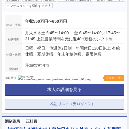
コンサルタントを経由する求人
年収550万円〜650万円
給与・手当
月火水木土 6:45〜14:00 金 6:45〜14:00／17:45〜
21:45 上記営業時間を元に週40H勤務のシフト制
勤務時間
日曜、祝日、他週休2日制 年間休日120日以上 有給
休暇、夏期休暇、年末年始休暇、慶弔休暇
休日・休暇
茨城県古河市
勤務地
閲覧状況
今が狙い目！
求人の詳細を見る
検討リスト（要ログイン）
調剤薬局 ｜ 正社員