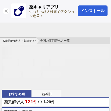
薬キャリアプリ
インストール
ログイン
会員登録
いつもの求人検索でアクショ
ン進呈！
全国の薬剤師求人一覧
薬剤師の求人・転職TOP
おすすめ順
新着順
121
薬剤師求人
件
中 1-20件