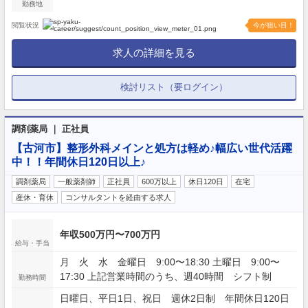
勤務地
閲覧状況
今が狙い目！
求人の詳細を見る
検討リスト（要ログイン）
調剤薬局 ｜ 正社員
【古河市】整形外科メインと処方は軽め♪幅広い世代活躍
中！！年間休日120日以上♪
調剤薬局
一般薬剤師
正社員
600万以上
休日120日
在宅
産休・育休
コンサルタントを経由する求人
年収500万円〜700万円
給与・手当
月 火 水 金曜日 9:00〜18:30 土曜日 9:00〜
17:30 上記営業時間のうち、週40時間 シフト制
勤務時間
日曜日、平日1日、祝日 週休2日制 年間休日120日