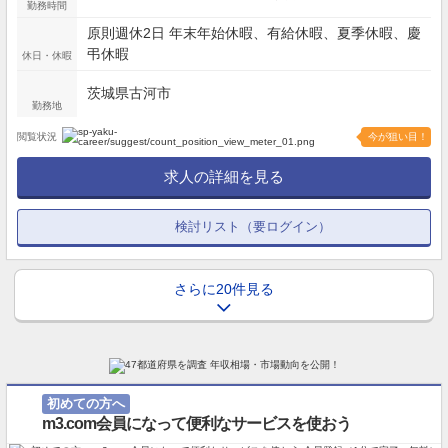
勤務時間
原則週休2日 年末年始休暇、有給休暇、夏季休暇、慶
弔休暇
休日・休暇
茨城県古河市
勤務地
閲覧状況
今が狙い目！
求人の詳細を見る
検討リスト（要ログイン）
さらに20件見る
初めての方へ
m3.com会員になって便利なサービスを使おう