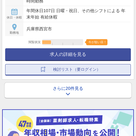
時間勤務
年間休日107日 日曜・祝日、その他シフトによる 年
末年始 有給休暇
休日・休暇
兵庫県西宮市
勤務地
閲覧状況
今が狙い目！
求人の詳細を見る
検討リスト（要ログイン）
さらに20件見る