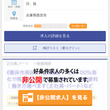
日、祝
休日・休暇
兵庫県西宮市
勤務地
閲覧状況
今が狙い目！
求人の詳細を見る
検討リスト（要ログイン）