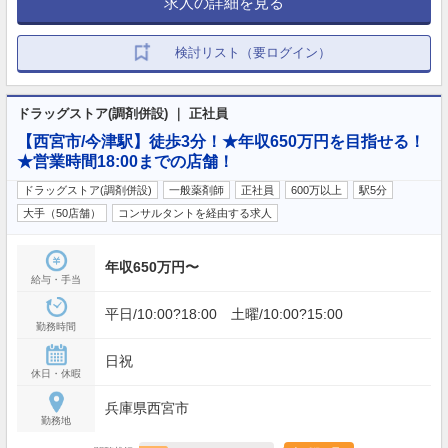
求人の詳細を見る
検討リスト（要ログイン）
ドラッグストア(調剤併設) ｜ 正社員
【西宮市/今津駅】徒歩3分！★年収650万円を目指せる！
★営業時間18:00までの店舗！
ドラッグストア(調剤併設)
一般薬剤師
正社員
600万以上
駅5分
大手（50店舗）
コンサルタントを経由する求人
年収650万円〜
給与・手当
平日/10:00?18:00 土曜/10:00?15:00
勤務時間
日祝
休日・休暇
兵庫県西宮市
勤務地