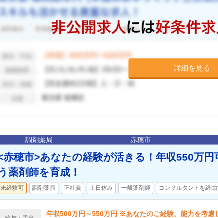
詳細を見る
調剤薬局
赤穂市
<赤穂市>あなたの経験が活きる！年収550万円
う薬剤師を育成！
未経験可
調剤薬局
正社員
土日休み
一般薬剤師
コンサルタントを経由
年収500万円～550万円 ※あなたのご経験、能力を考