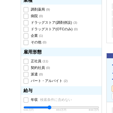
業種
調剤薬局
(
9
)
病院
(
0
)
ドラッグストア(調剤併設)
(
3
)
ドラッグストア(OTCのみ)
(
0
)
企業
(
1
)
その他
(
0
)
雇用形態
正社員
(
11
)
契約社員
(
0
)
派遣
(
0
)
パート・アルバイト
(
2
)
給与
年収
検索条件に含めない
500万円
650万円
800万円