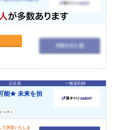
正社員
一般薬剤師
可能★ 未来を担
する求人
慮して決定いたしま