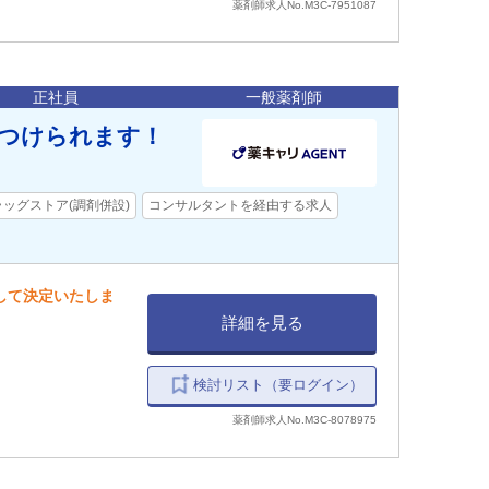
薬剤師求人No.M3C-7951087
正社員
一般薬剤師
つけられます！
ラッグストア(調剤併設)
コンサルタントを経由する求人
慮して決定いたしま
詳細を見る
検討リスト（要ログイン）
薬剤師求人No.M3C-8078975