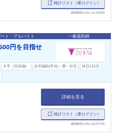
検討リスト（要ログイン）
薬剤師求人No.J1176305
パート・アルバイト
一般薬剤師
500円を目指せ
！
大手（50店舗）
住宅補助(手当)・寮・社宅
休日120日
詳細を見る
検討リスト（要ログイン）
薬剤師求人No.J1157230