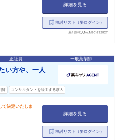
詳細を見る
検討リスト（要ログイン）
薬剤師求人No.M3C-232827
正社員
一般薬剤師
したい方や、一人
剤師
コンサルタントを経由する求人
慮して決定いたしま
詳細を見る
検討リスト（要ログイン）