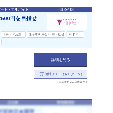
パート・アルバイト
一般薬剤師
2500円を目指せ
！
大手（50店舗）
住宅補助(手当)・寮・社宅
休日120日
詳細を見る
検討リスト（要ログイン）
薬剤師求人No.J1157230