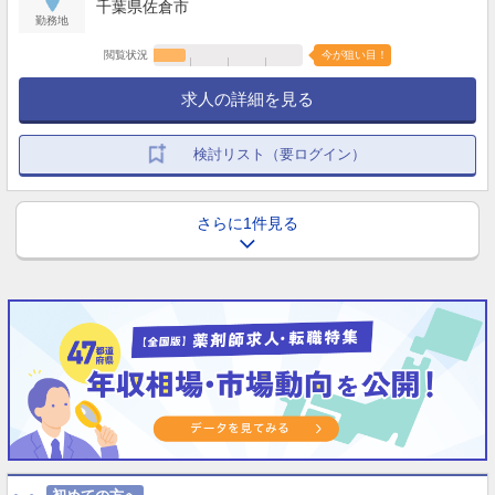
千葉県佐倉市
勤務地
閲覧状況
今が狙い目！
求人の詳細を見る
検討リスト（要ログイン）
さらに1件見る