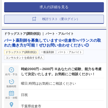
求人の詳細を見る
検討リスト（要ログイン）
ドラッグストア(調剤併設) ｜ パート・アルバイト
パート薬剤師を募集しています☆<佐倉市>バランスの取
れた働き方が可能！ぜひお問い合わせください◎
ドラッグストア(調剤併設)
一般薬剤師
パート・アルバイト
コンサルタントを経由する求人
時給2000円～2600円 ※あなたのご経験、能力を考慮
して決定いたします。お気軽にご相談ください！
給与・手当
曜日,時間はお気軽にご相談ください
勤務時間
日祝
休日・休暇
千葉県佐倉市