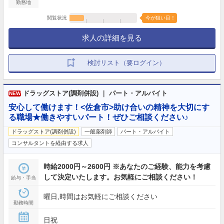
勤務地
閲覧状況
今が狙い目！
求人の詳細を見る
検討リスト（要ログイン）
ドラッグストア(調剤併設) ｜ パート・アルバイト
NEW
安心して働けます！<佐倉市>助け合いの精神を大切にす
る職場★働きやすいパート！ぜひご相談ください♪
ドラッグストア(調剤併設)
一般薬剤師
パート・アルバイト
コンサルタントを経由する求人
時給2000円～2600円 ※あなたのご経験、能力を考慮
して決定いたします。お気軽にご相談ください！
給与・手当
曜日,時間はお気軽にご相談ください
勤務時間
日祝