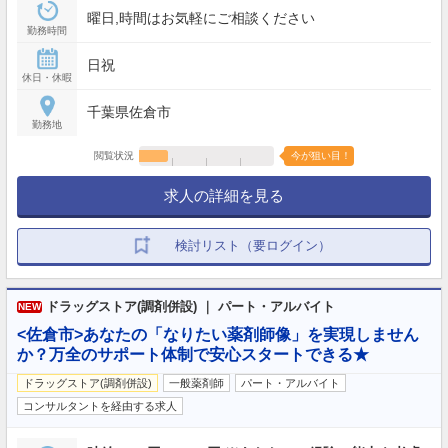
曜日,時間はお気軽にご相談ください
勤務時間
日祝
休日・休暇
千葉県佐倉市
勤務地
閲覧状況
今が狙い目！
求人の詳細を見る
検討リスト（要ログイン）
ドラッグストア(調剤併設) ｜ パート・アルバイト
NEW
<佐倉市>あなたの「なりたい薬剤師像」を実現しません
か？万全のサポート体制で安心スタートできる★
ドラッグストア(調剤併設)
一般薬剤師
パート・アルバイト
コンサルタントを経由する求人