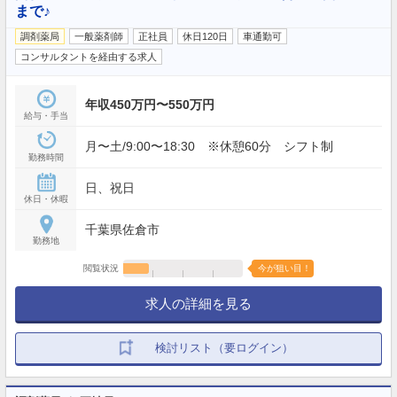
まで♪
調剤薬局
一般薬剤師
正社員
休日120日
車通勤可
コンサルタントを経由する求人
年収450万円〜550万円
給与・手当
月〜土/9:00〜18:30 ※休憩60分 シフト制
勤務時間
日、祝日
休日・休暇
千葉県佐倉市
勤務地
閲覧状況
今が狙い目！
求人の詳細を見る
検討リスト（要ログイン）