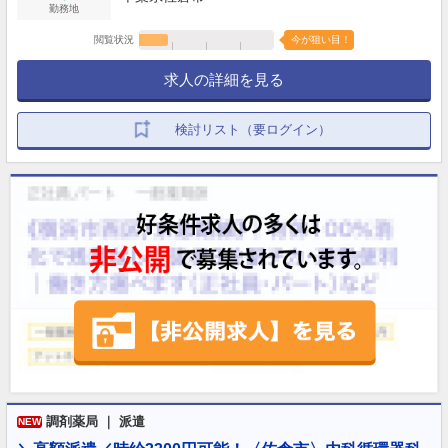
勤務地
閲覧状況
今が狙い目！
求人の詳細を見る
検討リスト（要ログイン）
調剤薬局 ｜ 派遣
NEW