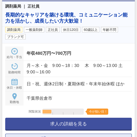
調剤薬局 ｜ 正社員
長期的なキャリアを築ける環境、コミュニケーション能
力を活かし、成長したい方大歓迎！
調剤薬局
一般薬剤師
正社員
休日120日
60歳以上
年齢不問
ブランク可
年収480万円〜700万円
給与・手当
月～水・金 9:00～18：30 木 9:00～13:00 土
9:00～16:00
勤務時間
日・祝、週休2日制・夏期休暇・年末年始休暇 ほか
休日・休暇
千葉県佐倉市
勤務地
閲覧状況
今が狙い目！
求人の詳細を見る