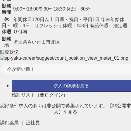
勤務
9:00〜18:00/9:30〜18:30 休憩：60分
時間
休
年間休日120日以上 日曜・祝日・平日1日 年末年始休
日・
暇：4日 リフレッシュ休暇：年3日 有給休暇：法定通
休暇
り付与
勤務
埼玉県さいたま市北区
地
閲覧状況
今が狙い目！
求人の詳細を見る
検討リスト（要ログイン）
調剤薬局 ｜ 正社員