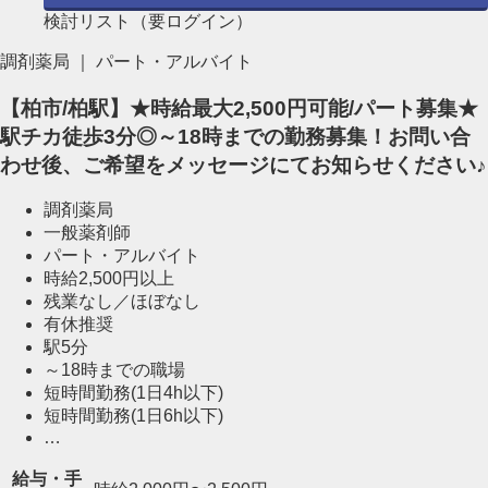
検討リスト（要ログイン）
調剤薬局 ｜ パート・アルバイト
【柏市/柏駅】★時給最大2,500円可能/パート募集★
駅チカ徒歩3分◎～18時までの勤務募集！お問い合
わせ後、ご希望をメッセージにてお知らせください♪
調剤薬局
一般薬剤師
パート・アルバイト
時給2,500円以上
残業なし／ほぼなし
有休推奨
駅5分
～18時までの職場
短時間勤務(1日4h以下)
短時間勤務(1日6h以下)
…
給与・手