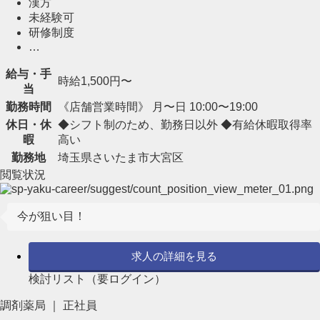
漢方
未経験可
研修制度
…
給与・手
時給1,500円〜
当
勤務時間
《店舗営業時間》 月〜日 10:00〜19:00
休日・休
◆シフト制のため、勤務日以外 ◆有給休暇取得率
暇
高い
勤務地
埼玉県さいたま市大宮区
閲覧状況
今が狙い目！
求人の詳細を見る
検討リスト（要ログイン）
調剤薬局 ｜ 正社員