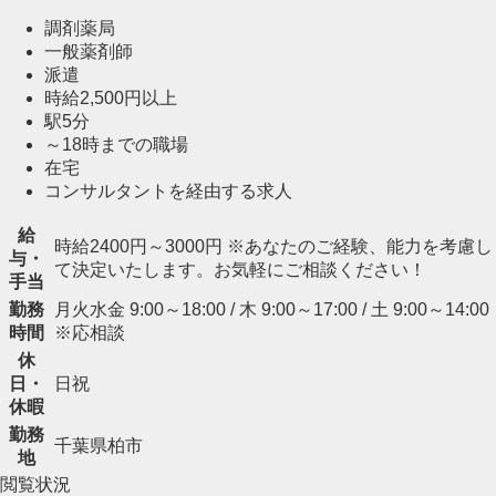
調剤薬局
一般薬剤師
派遣
時給2,500円以上
駅5分
～18時までの職場
在宅
コンサルタントを経由する求人
給
時給2400円～3000円 ※あなたのご経験、能力を考慮し
与・
て決定いたします。お気軽にご相談ください！
手当
勤務
月火水金 9:00～18:00 / 木 9:00～17:00 / 土 9:00～14:00
時間
※応相談
休
日・
日祝
休暇
勤務
千葉県柏市
地
閲覧状況