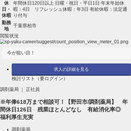
休
年間休日120日以上 日曜・祝日・平日1日 年末年始休
日・
暇：4日 リフレッシュ休暇：年3日 有給休暇：法定通
休暇
り付与
勤務
千葉県柏市
地
閲覧状況
今が狙い目！
求人の詳細を見る
検討リスト（要ログイン）
調剤薬局 ｜ 正社員
※年俸618万まで相談可！【野田市/調剤薬局】 年
間休日126日 残業ほとんどなし 有給消化率◎
福利厚生充実
調剤薬局