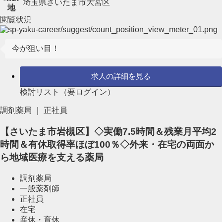
埼玉県さいたま市大宮区
地
閲覧状況
今が狙い目！
求人の詳細を見る
検討リスト（要ログイン）
調剤薬局 ｜ 正社員
【さいたま市岩槻区】◇実働7.5時間＆残業月平均2
時間＆有休取得率ほぼ100％◇外来・在宅の両面か
ら地域医療を支える薬局
調剤薬局
一般薬剤師
正社員
在宅
産休・育休