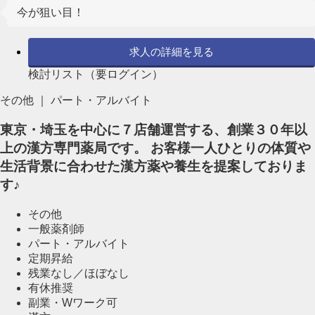
今が狙い目！
求人の詳細を見る
検討リスト（要ログイン）
その他 ｜ パート・アルバイト
東京・埼玉を中心に７店舗運営する、創業３０年以
上の漢方専門薬局です。 お客様一人ひとりの体質や
生活背景に合わせた漢方薬や養生を提案しておりま
す♪
その他
一般薬剤師
パート・アルバイト
定期昇給
残業なし／ほぼなし
有休推奨
副業・Wワーク可