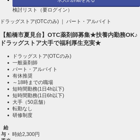
検討リスト（要ログイン）
ドラッグストア(OTCのみ) ｜ パート・アルバイト
【船橋市夏見台】OTC薬剤師募集★扶養内勤務OK♪
ドラッグストア大手で福利厚生充実★
ドラッグストア(OTCのみ)
一般薬剤師
パート・アルバイト
有休推奨
～18時までの職場
短時間勤務(1日4h以下)
短時間勤務(1日6h以下)
大手（50店舗）
転勤なし
研修制度
給
与・
時給2,300円