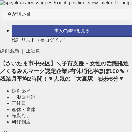
今が狙い目！
求人の詳細を見る
検討リスト（要ログイン）
調剤薬局 ｜ 正社員
【さいたま市中央区】＼子育支援・女性の活躍推進
／くるみんマーク認定企業♪有休消化率ほぼ100％・
残業月平均2時間！▼人気の「大宮駅」徒歩8分▼
調剤薬局
一般薬剤師
正社員
産休・育休
転勤なし
研修制度