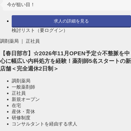
今が狙い目！
求人の詳細を見る
検討リスト（要ログイン）
調剤薬局 ｜ 正社員
【春日部市】☆2026年11月OPEN予定☆不整脈を中
心に幅広い内科処方を経験！薬剤師5名スタートの新
店舗＜完全週休2日制＞
調剤薬局
一般薬剤師
正社員
新規オープン
在宅
産休・育休
研修制度
コンサルタントを経由する求人