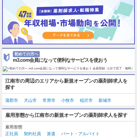
初めての方へ
m3.com会員になって便利なサービスを使おう
江南市の周辺のエリアから新規オープンの薬剤師求人を
探す
蒲郡市
犬山市
常滑市
小牧市
稲沢市
新城市
雇用形態から江南市の新規オープンの薬剤師求人を探す
雇用形態
正社員
契約社員
派遣
パート・アルバイト