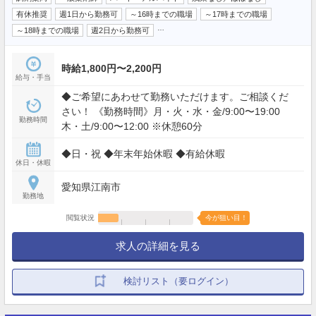
有休推奨
週1日から勤務可
～16時までの職場
～17時までの職場
…
～18時までの職場
週2日から勤務可
時給1,800円〜2,200円
給与・手当
◆ご希望にあわせて勤務いただけます。ご相談くだ
さい！ 《勤務時間》月・火・水・金/9:00〜19:00
勤務時間
木・土/9:00〜12:00 ※休憩60分
◆日・祝 ◆年末年始休暇 ◆有給休暇
休日・休暇
愛知県江南市
勤務地
閲覧状況
今が狙い目！
求人の詳細を見る
検討リスト（要ログイン）