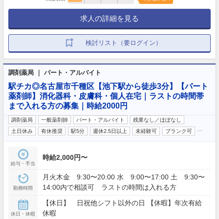
求人の詳細を見る
検討リスト（要ログイン）
調剤薬局 ｜ パート・アルバイト
駅チカ◎名古屋市千種区【池下駅から徒歩3分】【パート
薬剤師】消化器科・皮膚科・個人在宅｜ラストの時間帯
まで入れる方の募集｜時給2000円
調剤薬局
一般薬剤師
パート・アルバイト
残業なし／ほぼなし
…
土日休み
有休推奨
駅5分
週休2.5日以上
未経験可
ブランク可
時給2,000円〜
給与・手当
月火木金 9:30〜20:00 水 9:00〜17:00 土 9:30〜
14:00内で相談可 ラストの時間は入れる方
勤務時間
【休日】 日祝他シフト以外の日 【休暇】年次有給
休暇
休日・休暇