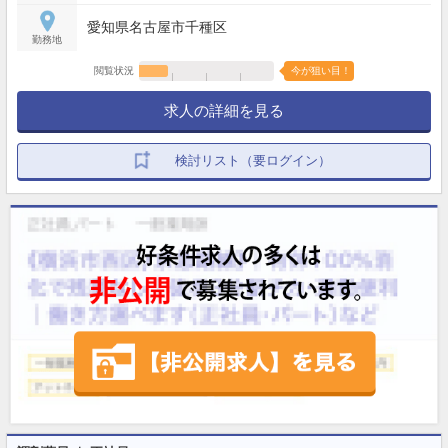
愛知県名古屋市千種区
勤務地
閲覧状況
今が狙い目！
求人の詳細を見る
検討リスト（要ログイン）