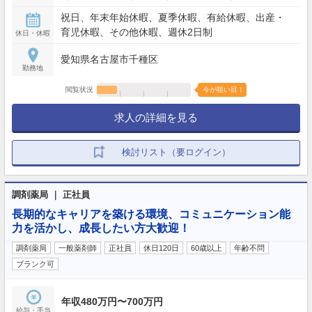
祝日、年末年始休暇、夏季休暇、有給休暇、出産・
育児休暇、その他休暇、週休2日制
休日・休暇
愛知県名古屋市千種区
勤務地
閲覧状況
今が狙い目！
求人の詳細を見る
検討リスト（要ログイン）
調剤薬局 ｜ 正社員
長期的なキャリアを築ける環境、コミュニケーション能
力を活かし、成長したい方大歓迎！
調剤薬局
一般薬剤師
正社員
休日120日
60歳以上
年齢不問
ブランク可
年収480万円〜700万円
給与・手当