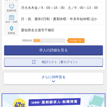
月火水木金／9：00～18：00、土／9：00～13：00
勤務時間
日・祝、週休2日制・夏期休暇・年末年始休暇 ほか
休日・休暇
愛知県名古屋市千種区
勤務地
閲覧状況
今が狙い目！
求人の詳細を見る
検討リスト（要ログイン）
さらに20件見る