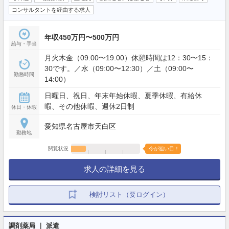
コンサルタントを経由する求人
年収450万円〜500万円
給与・手当
月火木金（09:00〜19:00）休憩時間は12：30〜15：
30です。／水（09:00〜12:30）／土（09:00〜
勤務時間
14:00）
日曜日、祝日、年末年始休暇、夏季休暇、有給休
暇、その他休暇、週休2日制
休日・休暇
愛知県名古屋市天白区
勤務地
閲覧状況
今が狙い目！
求人の詳細を見る
検討リスト（要ログイン）
調剤薬局 ｜ 派遣