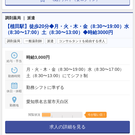
調剤薬局 ｜ 派遣
【植田駅】徒歩20分◆月・火・木・金（8:30〜19:00）水
（8:30〜17:00）土（8:30〜13:00）◆時給3000円
調剤薬局
一般薬剤師
派遣
コンサルタントを経由する求人
時給3,000円
給与・手当
月・火・木・金（8:30〜19:00）水（8:30〜17:00）
土（8:30〜13:00）にてシフト制
勤務時間
勤務シフトに準ずる
休日・休暇
愛知県名古屋市天白区
勤務地
閲覧状況
今が狙い目！
求人の詳細を見る