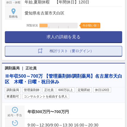
年始,夏期休暇 【年間休日】120日
休日・休暇
愛知県名古屋市天白区
勤務地
閲覧状況
今が狙い目！
求人の詳細を見る
検討リスト（要ログイン）
調剤薬局 ｜ 正社員
※年収500～700万 【管理薬剤師/調剤薬局】名古屋市天白
区 木曜・日曜・祝日休み
調剤薬局
管理薬剤師
正社員
600万以上
定期昇給
休日120日
車通勤可
コンサルタントを経由する求人
年収500万円〜700万円
給与・手当
9:00～12:30/9:00～13:30 16:00～20:30