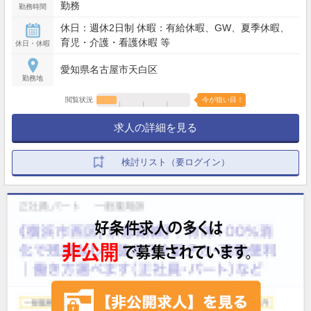
勤務
勤務時間
休日：週休2日制 休暇：有給休暇、GW、夏季休暇、
育児・介護・看護休暇 等
休日・休暇
愛知県名古屋市天白区
勤務地
閲覧状況
今が狙い目！
求人の詳細を見る
検討リスト（要ログイン）