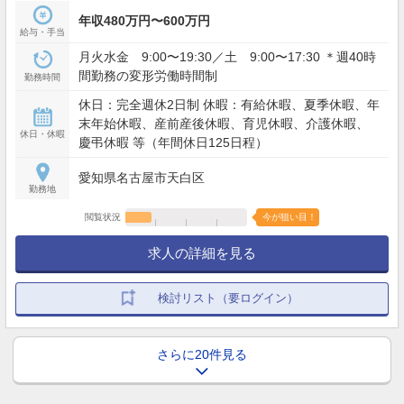
年収480万円〜600万円
給与・手当
月火水金 9:00〜19:30／土 9:00〜17:30 ＊週40時
間勤務の変形労働時間制
勤務時間
休日：完全週休2日制 休暇：有給休暇、夏季休暇、年
末年始休暇、産前産後休暇、育児休暇、介護休暇、
休日・休暇
慶弔休暇 等（年間休日125日程）
愛知県名古屋市天白区
勤務地
閲覧状況
今が狙い目！
求人の詳細を見る
検討リスト（要ログイン）
さらに20件見る