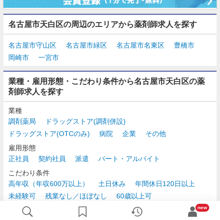
名古屋市天白区の周辺のエリアから薬剤師求人を探す
名古屋市守山区
名古屋市緑区
名古屋市名東区
豊橋市
岡崎市
一宮市
業種・雇用形態・こだわり条件から名古屋市天白区の薬
剤師求人を探す
業種
調剤薬局
ドラッグストア(調剤併設)
ドラッグストア(OTCのみ)
病院
企業
その他
雇用形態
正社員
契約社員
派遣
パート・アルバイト
こだわり条件
高年収（年収600万以上）
土日休み
年間休日120日以上
未経験可
残業なし／ほぼなし
60歳以上可
時給2,500円以上
new