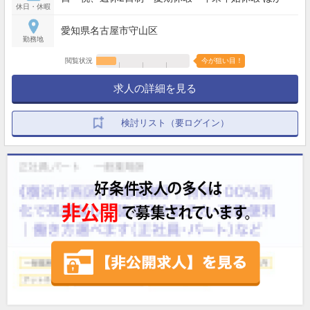
休日・休暇
愛知県名古屋市守山区
勤務地
閲覧状況
今が狙い目！
求人の詳細を見る
検討リスト（要ログイン）