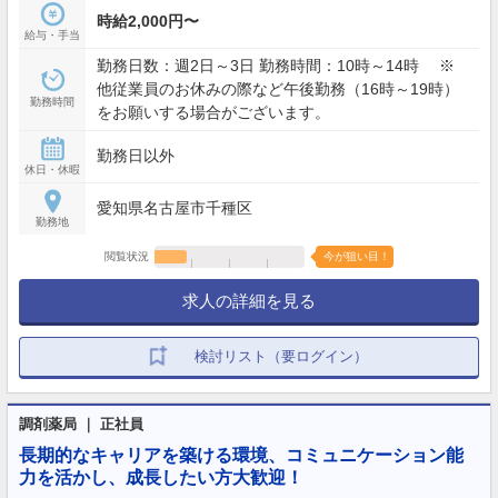
時給2,000円〜
給与・手当
勤務日数：週2日～3日 勤務時間：10時～14時 ※
他従業員のお休みの際など午後勤務（16時～19時）
勤務時間
をお願いする場合がございます。
勤務日以外
休日・休暇
愛知県名古屋市千種区
勤務地
閲覧状況
今が狙い目！
求人の詳細を見る
検討リスト（要ログイン）
調剤薬局 ｜ 正社員
長期的なキャリアを築ける環境、コミュニケーション能
力を活かし、成長したい方大歓迎！