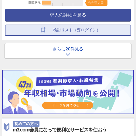
閲覧状況
今が狙い目！
求人の詳細を見る
検討リスト（要ログイン）
さらに20件見る
初めての方へ
m3.com会員になって便利なサービスを使おう