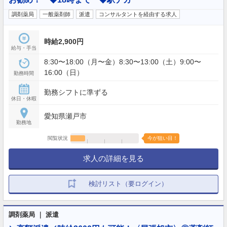
調剤薬局
一般薬剤師
派遣
コンサルタントを経由する求人
時給2,900円
給与・手当
8:30〜18:00（月〜金）8:30〜13:00（土）9:00〜
16:00（日）
勤務時間
勤務シフトに準ずる
休日・休暇
愛知県瀬戸市
勤務地
閲覧状況
今が狙い目！
求人の詳細を見る
検討リスト（要ログイン）
調剤薬局 ｜ 派遣