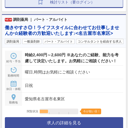
検討リスト（要ログイン）
調剤薬局 ｜ パート・アルバイト
NEW
働きやすさ◎！ライフスタイルに合わせてお仕事しませ
んか☆経験者の方歓迎いたします♪<名古屋市名東区>
調剤薬局
一般薬剤師
パート・アルバイト
コンサルタントを経由する求人
時給2,400円～2,600円 ※あなたのご経験、能力を考
慮して決定いたします。お気軽にご相談ください！
給与・手当
曜日,時間はお気軽にご相談ください
勤務時間
日祝
休日・休暇
愛知県名古屋市名東区
勤務地
閲覧状況
今が狙い目！
求人の詳細を見る