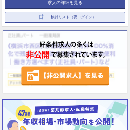
求人の詳細を見る
・その他（子の看護休暇、介護休暇 他）
検討リスト（要ログイン）