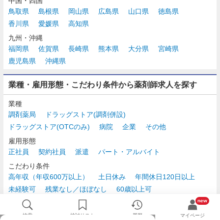
中国・四国
鳥取県
島根県
岡山県
広島県
山口県
徳島県
香川県
愛媛県
高知県
九州・沖縄
福岡県
佐賀県
長崎県
熊本県
大分県
宮崎県
鹿児島県
沖縄県
業種・雇用形態・こだわり条件から薬剤師求人を探す
業種
調剤薬局
ドラッグストア(調剤併設)
ドラッグストア(OTCのみ)
病院
企業
その他
雇用形態
正社員
契約社員
派遣
パート・アルバイト
こだわり条件
高年収（年収600万以上）
土日休み
年間休日120日以上
未経験可
残業なし／ほぼなし
60歳以上可
時給2,500円以上
new
検索
検討リスト
履歴
マイページ