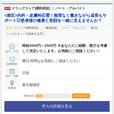
ドラッグストア(調剤併設) ｜ パート・アルバイト
NEW
<港区>内科・皮膚科応需！無理なく働きながら成長もサ
ポート◎患者様の健康と笑顔を一緒に支えませんか？
ドラッグストア(調剤併設)
一般薬剤師
パート・アルバイト
駅5分
コンサルタントを経由する求人
時給2000円～2500円 ※あなたのご経験、能力を考慮
して決定いたします。お気軽にご相談ください！
給与・手当
曜日,時間はお気軽にご相談ください
勤務時間
日祝
休日・休暇
東京都港区
勤務地
閲覧状況
今が狙い目！
求人の詳細を見る