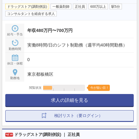
ドラッグストア(調剤併設)
一般薬剤師
正社員
600万以上
駅5分
コンサルタントを経由する求人
年収480万円〜700万円
給与・手当
実働8時間/日のシフト制勤務（週平均40時間勤務）
勤務時間
0
休日・休暇
東京都板橋区
勤務地
閲覧状況
今が狙い目！
求人の詳細を見る
検討リスト（要ログイン）
ドラッグストア(調剤併設) ｜ 正社員
NEW