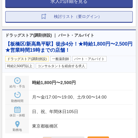
求人の詳細を見る
検討リスト（要ログイン）
ドラッグストア(調剤併設) ｜ パート・アルバイト
【板橋区/新高島平駅】徒歩4分！★時給1,800円〜2,500円
★営業時間19時までの店舗！
ドラッグストア(調剤併設)
一般薬剤師
パート・アルバイト
時給2,500円以上
コンサルタントを経由する求人
時給1,800円〜2,500円
給与・手当
月〜金/17:00〜19:00、土/9:00〜14:00
勤務時間
日、祝、年間休日105日
休日・休暇
東京都板橋区
勤務地