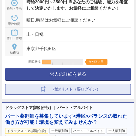
時給2000円～2500円 ※あなたのご経験、能力を考慮
して決定いたします。お気軽にご相談ください！
給与・手当
曜日,時間はお気軽にご相談ください
勤務時間
土・日祝
休日・休暇
東京都千代田区
勤務地
閲覧状況
今が狙い目！
求人の詳細を見る
検討リスト（要ログイン）
ドラッグストア(調剤併設) ｜ パート・アルバイト
パート薬剤師を募集しています<港区>バランスの取れた
働き方が可能！環境を変えてみませんか？
ドラッグストア(調剤併設)
一般薬剤師
パート・アルバイト
一人薬剤師