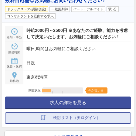
数科目応需◎お気軽にお問い合わせください♪
ドラッグストア(調剤併設)
一般薬剤師
パート・アルバイト
駅5分
コンサルタントを経由する求人
時給2000円～2500円 ※あなたのご経験、能力を考慮
して決定いたします。お気軽にご相談ください！
給与・手当
曜日,時間はお気軽にご相談ください
勤務時間
日祝
休日・休暇
東京都港区
勤務地
閲覧状況
今が狙い目！
求人の詳細を見る
検討リスト（要ログイン）