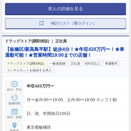
求人の詳細を見る
検討リスト（要ログイン）
ドラッグストア(調剤併設) ｜ 正社員
【板橋区/新高島平駅】徒歩4分！★年収420万円〜！★車
通勤可能！★営業時間19:00までの店舗！
ドラッグストア(調剤併設)
一般薬剤師
正社員
600万以上
車通勤可
コンサルタントを経由する求人
年収420万円〜
給与・手当
月〜金/9:00〜19:00、土/9:00〜18:00 ※シフト制
勤務時間
日、祝、年間休日105日
休日・休暇
東京都板橋区
勤務地