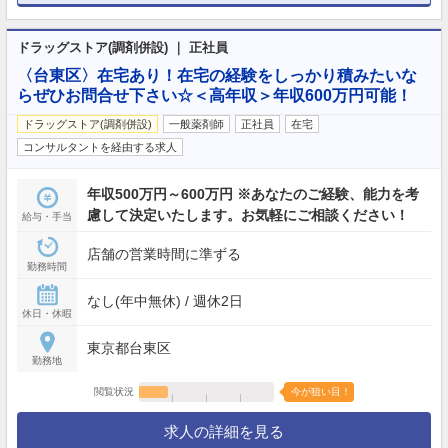
ドラッグストア(調剤併設) ｜ 正社員
〈台東区〉在宅あり！在宅の経験をしっかり積みたいな
らぜひお問合せ下さい☆＜高年収＞年収600万円可能！
ドラッグストア(調剤併設)
一般薬剤師
正社員
在宅
コンサルタントを経由する求人
年収500万円～600万円 ※あなたのご経験、能力を考
慮して決定いたします。お気軽にご相談ください！
給与・手当
店舗の営業時間に準ずる
勤務時間
なし(年中無休) / 週休2日
休日・休暇
東京都台東区
勤務地
閲覧状況
今が狙い目！
求人の詳細を見る