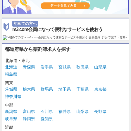
初めての方へ
m3.com会員になって便利なサービスを使おう
都道府県から薬剤師求人を探す
北海道・東北
北海道
青森県
岩手県
宮城県
秋田県
山形県
福島県
関東
茨城県
栃木県
群馬県
埼玉県
千葉県
東京都
神奈川県
中部
新潟県
富山県
石川県
福井県
山梨県
長野県
岐阜県
静岡県
愛知県
近畿