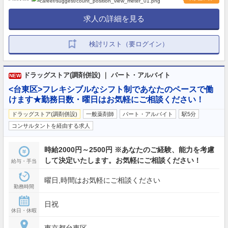
求人の詳細を見る
検討リスト（要ログイン）
ドラッグストア(調剤併設) ｜ パート・アルバイト
NEW
<台東区>フレキシブルなシフト制であなたのペースで働
けます★勤務日数・曜日はお気軽にご相談ください！
ドラッグストア(調剤併設)
一般薬剤師
パート・アルバイト
駅5分
コンサルタントを経由する求人
時給2000円～2500円 ※あなたのご経験、能力を考慮
して決定いたします。お気軽にご相談ください！
給与・手当
曜日,時間はお気軽にご相談ください
勤務時間
日祝
休日・休暇