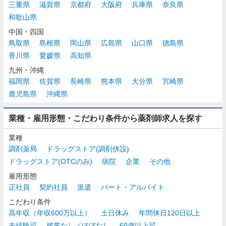
三重県
滋賀県
京都府
大阪府
兵庫県
奈良県
和歌山県
中国・四国
鳥取県
島根県
岡山県
広島県
山口県
徳島県
香川県
愛媛県
高知県
九州・沖縄
福岡県
佐賀県
長崎県
熊本県
大分県
宮崎県
鹿児島県
沖縄県
業種・雇用形態・こだわり条件から薬剤師求人を探す
業種
調剤薬局
ドラッグストア(調剤併設)
ドラッグストア(OTCのみ)
病院
企業
その他
雇用形態
正社員
契約社員
派遣
パート・アルバイト
こだわり条件
高年収（年収600万以上）
土日休み
年間休日120日以上
未経験可
残業なし／ほぼなし
60歳以上可