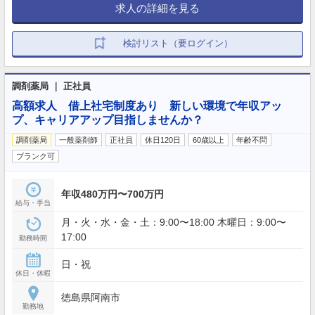
求人の詳細を見る
検討リスト（要ログイン）
調剤薬局 ｜ 正社員
高額求人 借上社宅制度あり 新しい環境で年収アッ
プ、キャリアアップ目指しませんか？
調剤薬局
一般薬剤師
正社員
休日120日
60歳以上
年齢不問
ブランク可
年収480万円〜700万円
給与・手当
月・火・水・金・土：9:00〜18:00 木曜日：9:00〜
17:00
勤務時間
日・祝
休日・休暇
徳島県阿南市
勤務地