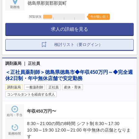
徳島県那賀郡那賀町
勤務地
閲覧状況
今が狙い目！
求人の詳細を見る
検討リスト（要ログイン）
調剤薬局 ｜ 正社員
＜正社員薬剤師＞徳島県徳島市◆年収450万円～◆完全週
休2日制・年中無休店舗で安定勤務
調剤薬局
一般薬剤師
正社員
産休・育休
コンサルタントを経由する求人
年収450万円〜
給与・手当
8:30～21:00の間の8時間 シフト制 8:30～17:30
10:30～19:30 12:00～21:00 年中無休の店舗となりま
勤務時間
す