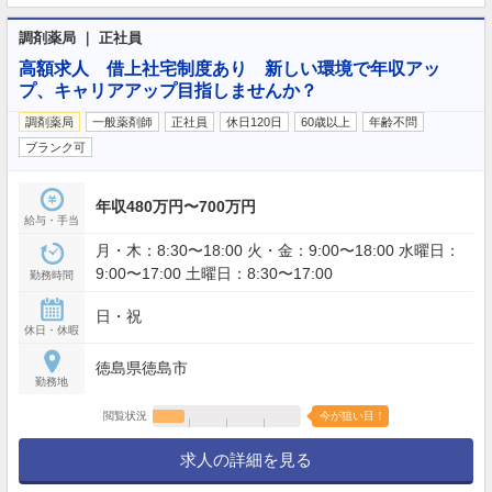
調剤薬局 ｜ 正社員
高額求人 借上社宅制度あり 新しい環境で年収アッ
プ、キャリアアップ目指しませんか？
調剤薬局
一般薬剤師
正社員
休日120日
60歳以上
年齢不問
ブランク可
年収480万円〜700万円
給与・手当
月・木：8:30〜18:00 火・金：9:00〜18:00 水曜日：
9:00〜17:00 土曜日：8:30〜17:00
勤務時間
日・祝
休日・休暇
徳島県徳島市
勤務地
閲覧状況
今が狙い目！
求人の詳細を見る