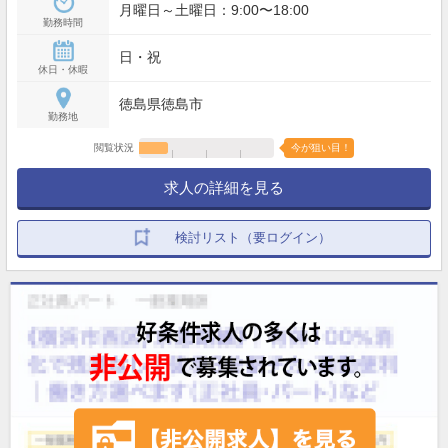
月曜日～土曜日：9:00〜18:00
勤務時間
日・祝
休日・休暇
徳島県徳島市
勤務地
閲覧状況
今が狙い目！
求人の詳細を見る
検討リスト（要ログイン）