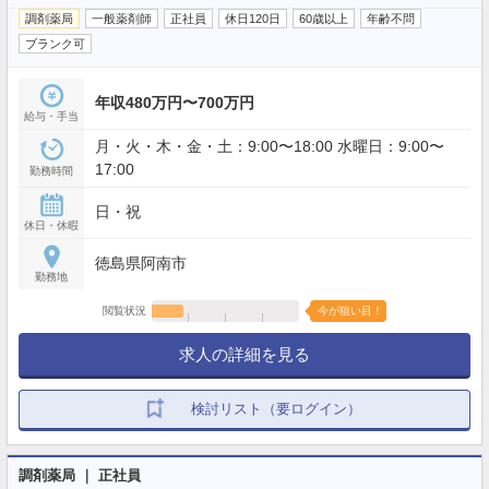
調剤薬局
一般薬剤師
正社員
休日120日
60歳以上
年齢不問
ブランク可
年収480万円〜700万円
給与・手当
月・火・木・金・土：9:00〜18:00 水曜日：9:00〜
17:00
勤務時間
日・祝
休日・休暇
徳島県阿南市
勤務地
閲覧状況
今が狙い目！
求人の詳細を見る
検討リスト（要ログイン）
調剤薬局 ｜ 正社員