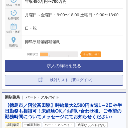
年収480万円〜700万円
給与・手当
月曜日～金曜日：9:00〜18:00 土曜日：9:00〜13:00
勤務時間
日・祝
休日・休暇
徳島県勝浦郡勝浦町
勤務地
閲覧状況
今が狙い目！
求人の詳細を見る
検討リスト（要ログイン）
調剤薬局 ｜ パート・アルバイト
【徳島市／阿波富田駅】時給最大2,500円★週1～2日や半
日勤務も相談可！未経験OK／お問い合わせ後、ご希望の
勤務時間についてメッセージにてお知らせください♪
調剤薬局
一般薬剤師
パート・アルバイト
残業なし／ほぼなし