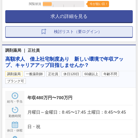
閲覧状況
今が狙い目！
求人の詳細を見る
検討リスト（要ログイン）
調剤薬局 ｜ 正社員
高額求人 借上社宅制度あり 新しい環境で年収アッ
プ、キャリアアップ目指しませんか？
調剤薬局
一般薬剤師
正社員
休日120日
60歳以上
年齢不問
ブランク可
年収480万円〜700万円
給与・手当
月曜日～金曜日：8:45〜17:45 土曜日：8:45〜9:45
勤務時間
日・祝
休日・休暇