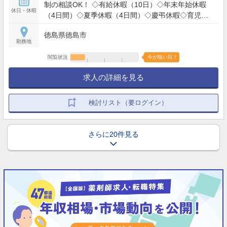
制の相談OK！ ◇有給休暇（10日）◇年末年始休暇
休日・休暇
（4日間）◇夏季休暇（4日間）◇慶弔休暇◇育児休
暇◇産前産後休暇
徳島県徳島市
勤務地
閲覧状況
今が狙い目！
求人の詳細を見る
検討リスト（要ログイン）
さらに20件見る