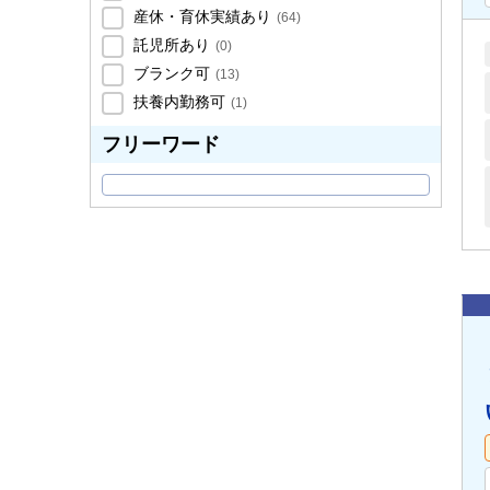
産休・育休実績あり
(
64
)
託児所あり
(
0
)
ブランク可
(
13
)
扶養内勤務可
(
1
)
フリーワード