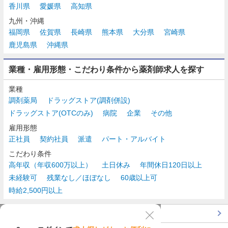
香川県
愛媛県
高知県
九州・沖縄
福岡県
佐賀県
長崎県
熊本県
大分県
宮崎県
鹿児島県
沖縄県
業種・雇用形態・こだわり条件から薬剤師求人を探す
業種
調剤薬局
ドラッグストア(調剤併設)
ドラッグストア(OTCのみ)
病院
企業
その他
雇用形態
正社員
契約社員
派遣
パート・アルバイト
こだわり条件
高年収（年収600万以上）
土日休み
年間休日120日以上
未経験可
残業なし／ほぼなし
60歳以上可
時給2,500円以上
TOP