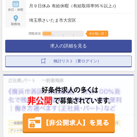
月９日休み 有給休暇（有給取得率95％以上♪)
休日・休暇
埼玉県さいたま市大宮区
勤務地
閲覧状況
今が狙い目！
求人の詳細を見る
検討リスト（要ログイン）