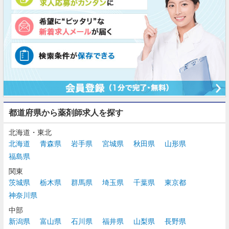
都道府県から薬剤師求人を探す
北海道・東北
北海道
青森県
岩手県
宮城県
秋田県
山形県
福島県
関東
茨城県
栃木県
群馬県
埼玉県
千葉県
東京都
神奈川県
中部
新潟県
富山県
石川県
福井県
山梨県
長野県