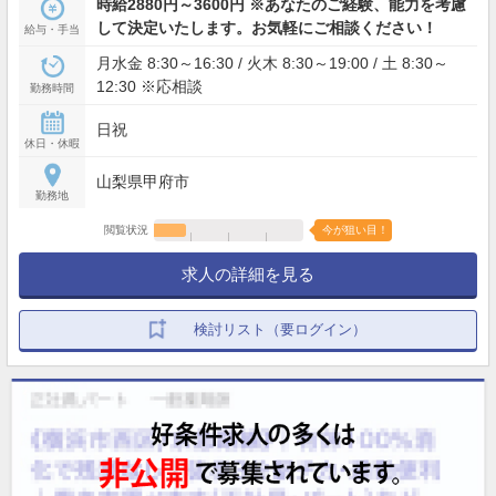
時給2880円～3600円 ※あなたのご経験、能力を考慮
して決定いたします。お気軽にご相談ください！
給与・手当
月水金 8:30～16:30 / 火木 8:30～19:00 / 土 8:30～
12:30 ※応相談
勤務時間
日祝
休日・休暇
山梨県甲府市
勤務地
閲覧状況
今が狙い目！
求人の詳細を見る
検討リスト（要ログイン）