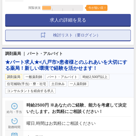
閲覧状況
今が狙い目！
求人の詳細を見る
検討リスト（要ログイン）
調剤薬局 ｜ パート・アルバイト
★パート求人★<八戸市>患者様とのふれあいを大切にす
る薬局！新しい環境で経験を活かせます！
調剤薬局
一般薬剤師
パート・アルバイト
時給2,500円以上
住宅補助(手当)・寮・社宅
土日休み
一人薬剤師
コンサルタントを経由する求人
時給2500円 ※あなたのご経験、能力を考慮して決定
いたします。お気軽にご相談ください！
給与・手当
曜日,時間はお気軽にご相談ください
勤務時間