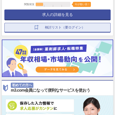
閲覧状況
今が狙い目！
求人の詳細を見る
検討リスト（要ログイン）
初めての方へ
m3.com会員になって便利なサービスを使おう