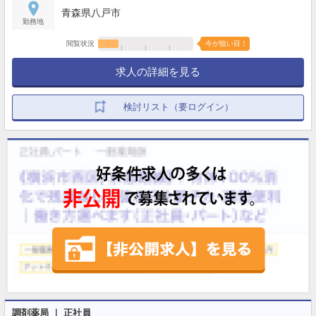
青森県八戸市
勤務地
閲覧状況
今が狙い目！
求人の詳細を見る
検討リスト（要ログイン）
調剤薬局 ｜ 正社員