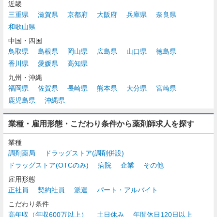
近畿
三重県
滋賀県
京都府
大阪府
兵庫県
奈良県
和歌山県
中国・四国
鳥取県
島根県
岡山県
広島県
山口県
徳島県
香川県
愛媛県
高知県
九州・沖縄
福岡県
佐賀県
長崎県
熊本県
大分県
宮崎県
鹿児島県
沖縄県
業種・雇用形態・こだわり条件から薬剤師求人を探す
業種
調剤薬局
ドラッグストア(調剤併設)
ドラッグストア(OTCのみ)
病院
企業
その他
雇用形態
正社員
契約社員
派遣
パート・アルバイト
こだわり条件
高年収（年収600万以上）
土日休み
年間休日120日以上