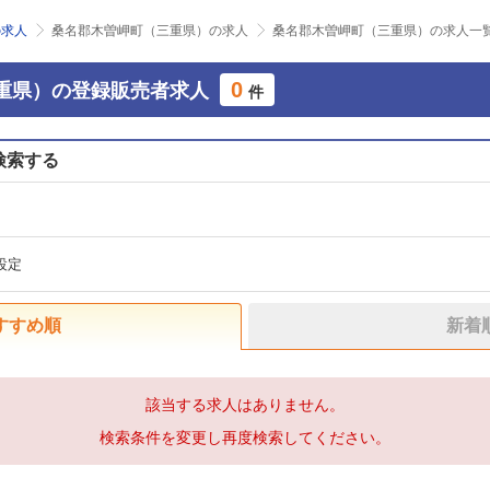
の求人
桑名郡木曽岬町（三重県）の求人
桑名郡木曽岬町（三重県）の求人一
0
重県）の登録販売者求人
件
検索する
設定
すすめ順
新着
該当する求人はありません。
検索条件を変更し再度検索してください。