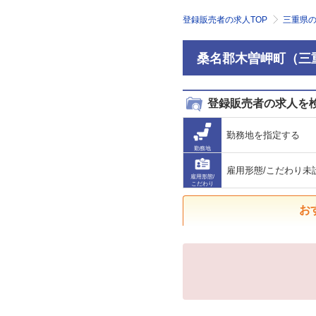
登録販売者の求人TOP
三重県
桑名郡木曽岬町（三
登録販売者の求人を
勤務地を指定する
勤務地
雇用形態/こだわり未
雇用形態/
こだわり
お