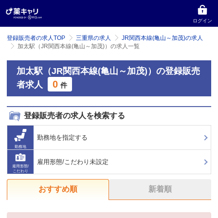
ログイン
登録販売者の求人TOP
三重県の求人
JR関西本線(亀山～加茂)の求人
加太駅（JR関西本線(亀山～加茂)）の求人一覧
加太駅（JR関西本線(亀山～加茂)）の登録販売
0
者求人
件
登録販売者の求人を検索する
勤務地を指定する
勤務地
雇用形態/こだわり未設定
雇用形態/
こだわり
おすすめ順
新着順