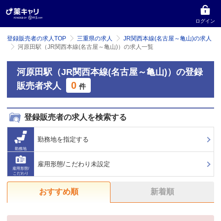
ログイン
登録販売者の求人TOP
三重県の求人
JR関西本線(名古屋～亀山)の求人
河原田駅（JR関西本線(名古屋～亀山)）の求人一覧
河原田駅（JR関西本線(名古屋～亀山)）の登録
0
販売者求人
件
登録販売者の求人を検索する
勤務地を指定する
勤務地
雇用形態/こだわり未設定
雇用形態/
こだわり
おすすめ順
新着順