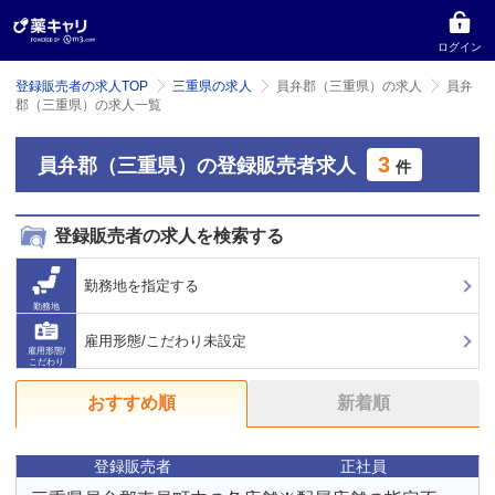
ログイン
登録販売者の求人TOP
三重県の求人
員弁郡（三重県）の求人
員弁
郡（三重県）の求人一覧
3
員弁郡（三重県）の登録販売者求人
件
登録販売者の求人を検索する
勤務地を指定する
勤務地
雇用形態/こだわり未設定
雇用形態/
こだわり
おすすめ順
新着順
登録販売者
正社員