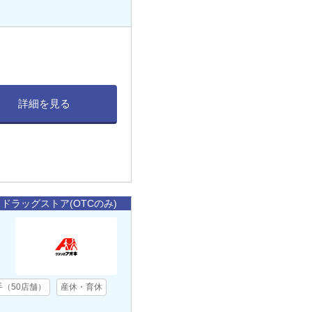
詳細を見る
ドラッグストア(OTCのみ)
手（50店舗）
産休・育休