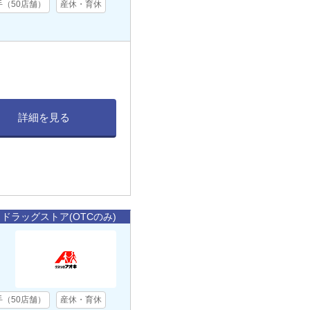
手（50店舗）
産休・育休
詳細を見る
ドラッグストア(OTCのみ)
手（50店舗）
産休・育休