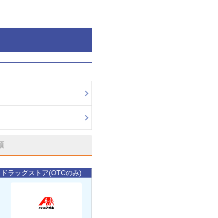
順
ドラッグストア(OTCのみ)