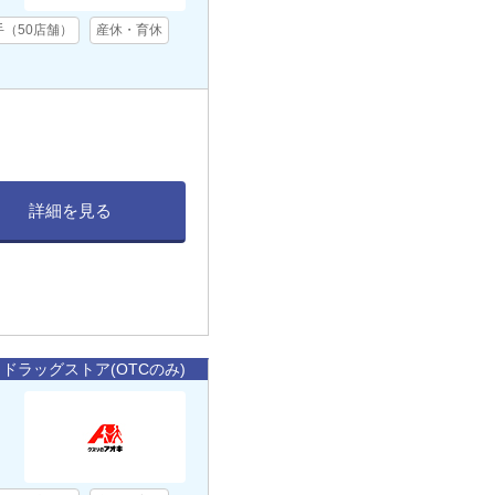
手（50店舗）
産休・育休
詳細を見る
ドラッグストア(OTCのみ)