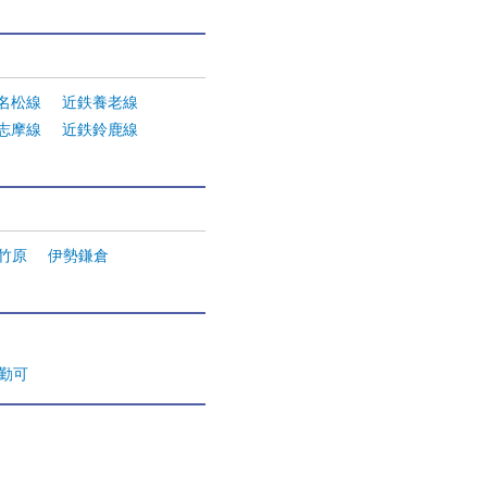
R名松線
近鉄養老線
志摩線
近鉄鈴鹿線
竹原
伊勢鎌倉
通勤可