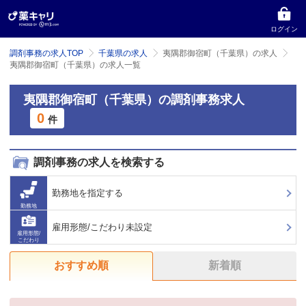
ログイン
調剤事務の求人TOP
千葉県の求人
夷隅郡御宿町（千葉県）の求人
夷隅郡御宿町（千葉県）の求人一覧
夷隅郡御宿町（千葉県）の調剤事務求人
0
件
調剤事務の求人を検索する
勤務地を指定する
勤務地
雇用形態/こだわり未設定
雇用形態/
こだわり
おすすめ順
新着順