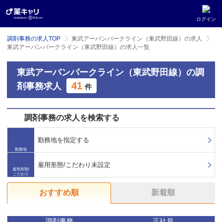
ログイン
調剤事務の求人TOP
東武アーバンパークライン（東武野田線）の求人
東武アーバンパークライン（東武野田線）の求人一覧
東武アーバンパークライン（東武野田線）の調
41
剤事務求人
件
調剤事務の求人を検索する
勤務地を指定する
勤務地
雇用形態/こだわり未設定
雇用形態/
こだわり
おすすめ順
新着順
調剤事務
正社員