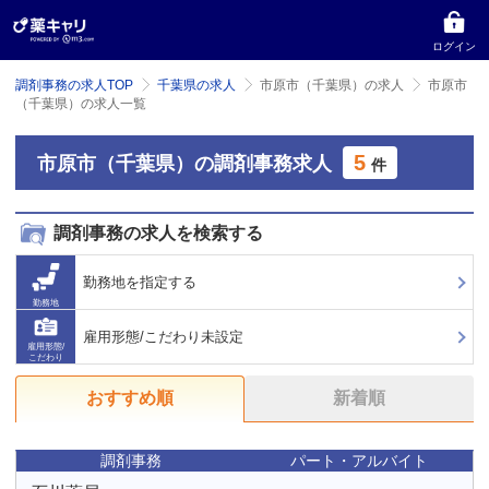
ログイン
調剤事務の求人TOP
千葉県の求人
市原市（千葉県）の求人
市原市
（千葉県）の求人一覧
5
市原市（千葉県）の調剤事務求人
件
調剤事務の求人を検索する
勤務地を指定する
勤務地
雇用形態/こだわり未設定
雇用形態/
こだわり
おすすめ順
新着順
調剤事務
パート・アルバイト