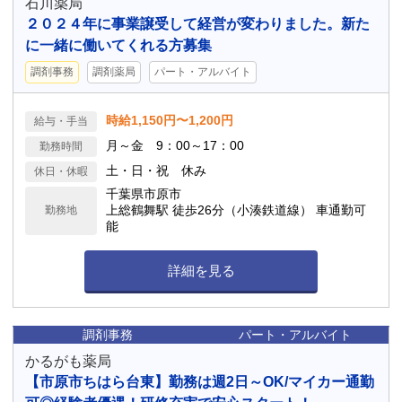
石川薬局
２０２４年に事業譲受して経営が変わりました。新た
に一緒に働いてくれる方募集
調剤事務
調剤薬局
パート・アルバイト
時給1,150円〜1,200円
給与・手当
月～金 9：00～17：00
勤務時間
土・日・祝 休み
休日・休暇
千葉県市原市
上総鶴舞駅 徒歩26分（小湊鉄道線） 車通勤可
勤務地
能
詳細を見る
調剤事務
パート・アルバイト
かるがも薬局
【市原市ちはら台東】勤務は週2日～OK/マイカー通勤