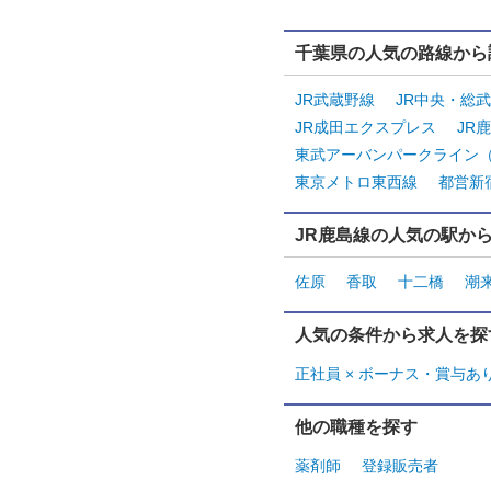
千葉県の人気の路線から
JR武蔵野線
JR中央・総
JR成田エクスプレス
JR
東武アーバンパークライン
東京メトロ東西線
都営新
JR鹿島線の人気の駅か
佐原
香取
十二橋
潮
人気の条件から求人を探
正社員 × ボーナス・賞与あ
他の職種を探す
薬剤師
登録販売者