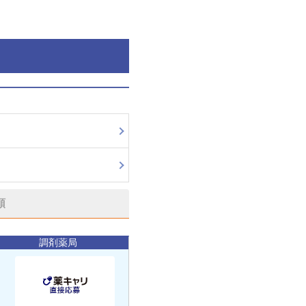
順
調剤薬局