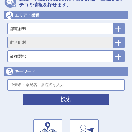
チコミ情報を探せます。
エリア・業種
都道府県
市区町村
業種選択
キーワード
検索