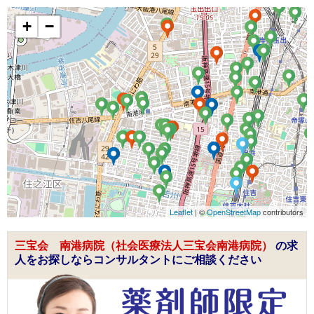
+
−
Leaflet
| ©
OpenStreetMap
contributors
三宝会 南港病院（社会医療法人三宝会南港病院）
の求
人をお探しならコンサルタントにご相談ください