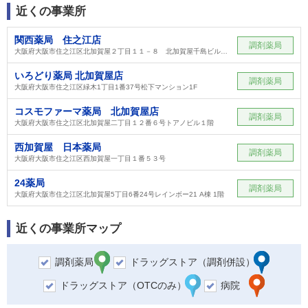
近くの事業所
関西薬局 住之江店
調剤薬局
大阪府大阪市住之江区北加賀屋２丁目１１－８ 北加賀屋千島ビル１階
いろどり薬局 北加賀屋店
調剤薬局
大阪府大阪市住之江区緑木1丁目1番37号松下マンション1F
コスモファーマ薬局 北加賀屋店
調剤薬局
大阪府大阪市住之江区北加賀屋二丁目１２番６号トアノビル１階
西加賀屋 日本薬局
調剤薬局
大阪府大阪市住之江区西加賀屋一丁目１番５３号
24薬局
調剤薬局
大阪府大阪市住之江区北加賀屋5丁目6番24号レインボー21 A棟 1階
近くの事業所マップ
調剤薬局
ドラッグストア（調剤併設）
ドラッグストア（OTCのみ）
病院