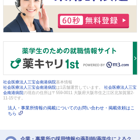
社会医療法人三宝会南港病院
基本情報
社会医療法人三宝会南港病院
は1店舗運営しています。
社会医療法人三宝
会南港病院
の現在の住所は〒559-0011 大阪府大阪市住之江区北加賀屋2-
11-15です。
法人・事業所情報の掲載についてのお問い合わせ・掲載依頼はこ
ちら
企業・事業所の採用情報や薬剤師/薬学生によるク