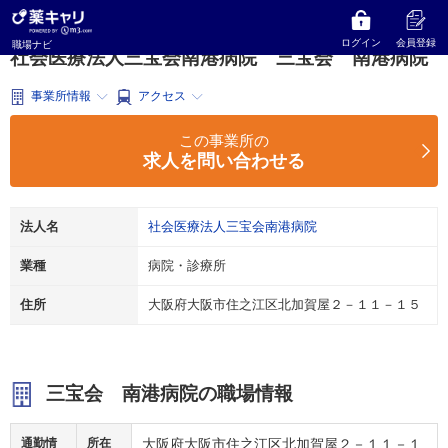
薬キャリ 職場ナビ
大阪府
大阪市
病院・診療所
社会医療法人三宝会南港病院
三宝会 南港病院
ログイン
会員登録
職場ナビ
社会医療法人三宝会南港病院 三宝会 南港病院
事業所情報
アクセス
この事業所の
求人を問い合わせる
法人名
社会医療法人三宝会南港病院
業種
病院・診療所
住所
大阪府大阪市住之江区北加賀屋２－１１－１５
三宝会 南港病院の職場情報
通勤情
所在
大阪府大阪市住之江区北加賀屋２－１１－１