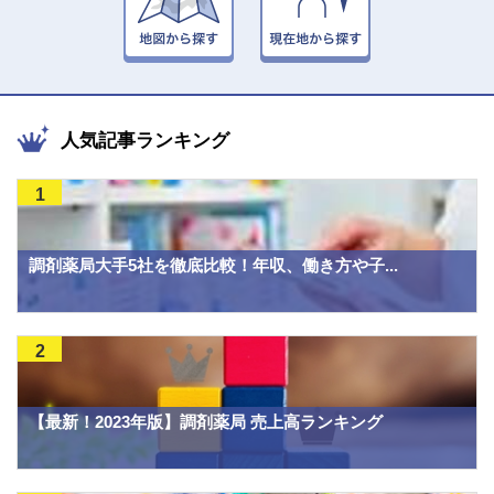
人気記事ランキング
1
調剤薬局大手5社を徹底比較！年収、働き方や子...
2
【最新！2023年版】調剤薬局 売上高ランキング