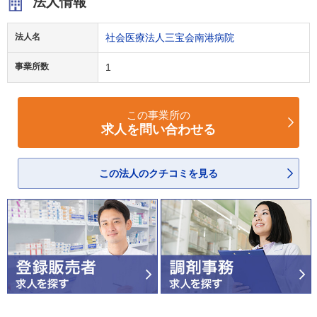
法人情報
法人名
社会医療法人三宝会南港病院
事業所数
1
この事業所の
求人を問い合わせる
この法人のクチコミを見る