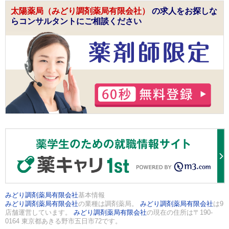
太陽薬局（みどり調剤薬局有限会社）
の求人をお探しな
らコンサルタントにご相談ください
みどり調剤薬局有限会社
基本情報
みどり調剤薬局有限会社
の業種は調剤薬局。
みどり調剤薬局有限会社
は9
店舗運営しています。
みどり調剤薬局有限会社
の現在の住所は〒190-
0164 東京都あきる野市五日市72です。