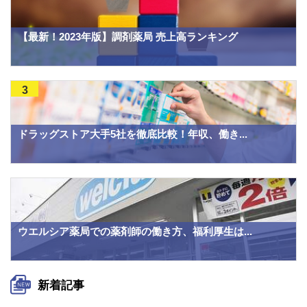
【最新！2023年版】調剤薬局 売上高ランキング
3
ドラッグストア大手5社を徹底比較！年収、働き...
ウエルシア薬局での薬剤師の働き方、福利厚生は...
新着記事