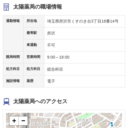
太陽薬局の職場情報
通勤情報
所在地
埼玉県所沢市くすのき台3丁目18番14号
最寄駅
所沢
車通勤
不可
開局時間
営業時間
9:00～18:00
処方科目
処方科目
総合科目
施設情報
薬歴
電子
太陽薬局へのアクセス
+
−