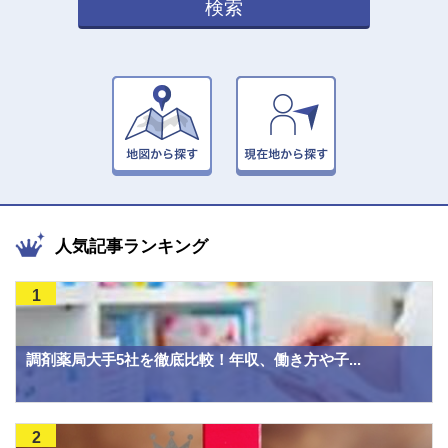
検索
人気記事ランキング
1
調剤薬局大手5社を徹底比較！年収、働き方や子...
2