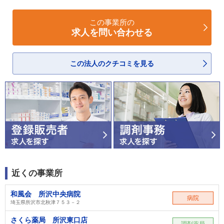
この事業所の
求人を問い合わせる
この法人のクチコミを見る
近くの事業所
和風会 所沢中央病院
病院
埼玉県所沢市北秋津７５３－２
さくら薬局 所沢東口店
調剤薬局