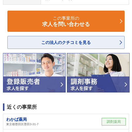
この事業所の
求人を問い合わせる
この法人のクチコミを見る
近くの事業所
わかば薬局
調剤薬局
東京都墨田区墨田3-31-7