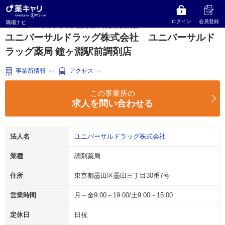
薬キャリ 職場ナビ
東京都
墨田区
調剤薬局
ユニバーサルドラッグ株式会社
ログイン
会員登録
職場ナビ
ユニバーサルドラッグ薬局 鐘ヶ淵駅前調剤店
ユニバーサルドラッグ株式会社 ユニバーサルド
ラッグ薬局 鐘ヶ淵駅前調剤店
事業所情報
アクセス
この事業所の
求人を問い合わせる
法人名
ユニバーサルドラッグ株式会社
業種
調剤薬局
住所
東京都墨田区墨田三丁目30番7号
営業時間
月～金9:00～19:00/土9:00～15:00
定休日
日祝