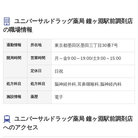
ユニバーサルドラッグ薬局 鐘ヶ淵駅前調剤店
の職場情報
通勤情報
所在地
東京都墨田区墨田三丁目30番7号
開局時間
営業時間
月～金9:00～19:00/土9:00～15:00
定休日
日祝
処方科目
処方科目
脳神経外科,耳鼻咽喉科,脳神経内科
施設情報
薬歴
電子
ユニバーサルドラッグ薬局 鐘ヶ淵駅前調剤店
へのアクセス