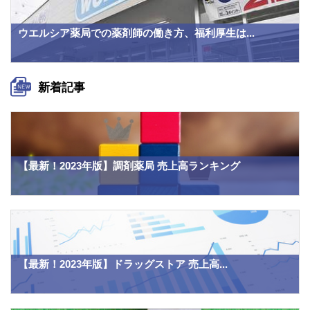
ウエルシア薬局での薬剤師の働き方、福利厚生は...
新着記事
【最新！2023年版】調剤薬局 売上高ランキング
【最新！2023年版】ドラッグストア 売上高...