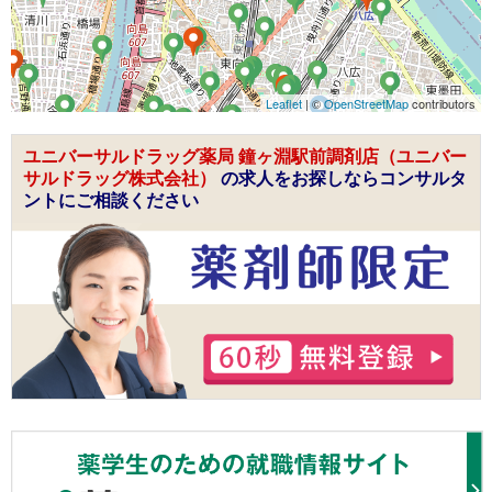
Leaflet
| ©
OpenStreetMap
contributors
ユニバーサルドラッグ薬局 鐘ヶ淵駅前調剤店（ユニバー
サルドラッグ株式会社）
の求人をお探しならコンサルタ
ントにご相談ください