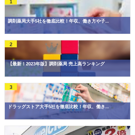
1
調剤薬局大手5社を徹底比較！年収、働き方や子...
2
【最新！2023年版】調剤薬局 売上高ランキング
3
ドラッグストア大手5社を徹底比較！年収、働き...