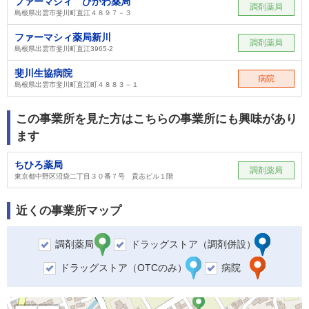
ファーマシィ ひかわ薬局
調剤薬局
島根県出雲市斐川町直江４８９７－３
ファーマシィ薬局新川
調剤薬局
島根県出雲市斐川町直江3965-2
斐川生協病院
病院
島根県出雲市斐川町直江町４８８３－１
この事業所を見た方はこちらの事業所にも興味があり
ます
ちひろ薬局
調剤薬局
東京都中野区沼袋二丁目３０番７号 貴志ビル１階
近くの事業所マップ
調剤薬局
ドラッグストア（調剤併設）
ドラッグストア（OTCのみ）
病院