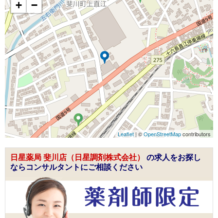
+
−
Leaflet
| ©
OpenStreetMap
contributors
日星薬局 斐川店（日星調剤株式会社）
の求人をお探し
ならコンサルタントにご相談ください