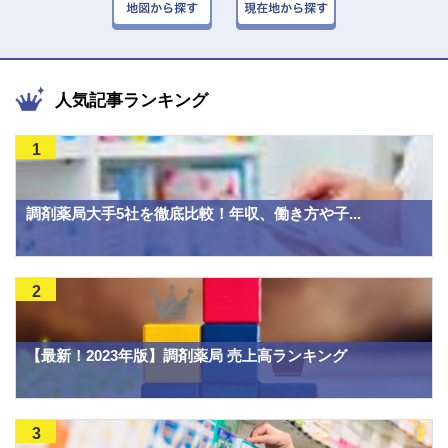
人気記事ランキング
1
調剤薬局大手5社を徹底比較！年収、働き方や子...
2
【最新！2023年版】調剤薬局 売上高ランキング
3