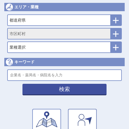
エリア・業種
都道府県
市区町村
業種選択
キーワード
検索