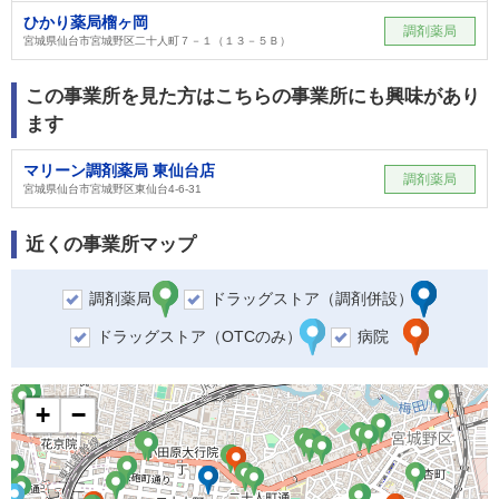
ひかり薬局榴ヶ岡
調剤薬局
宮城県仙台市宮城野区二十人町７－１（１３－５Ｂ）
この事業所を見た方はこちらの事業所にも興味があり
ます
マリーン調剤薬局 東仙台店
調剤薬局
宮城県仙台市宮城野区東仙台4-6-31
近くの事業所マップ
調剤薬局
ドラッグストア（調剤併設）
ドラッグストア（OTCのみ）
病院
+
−