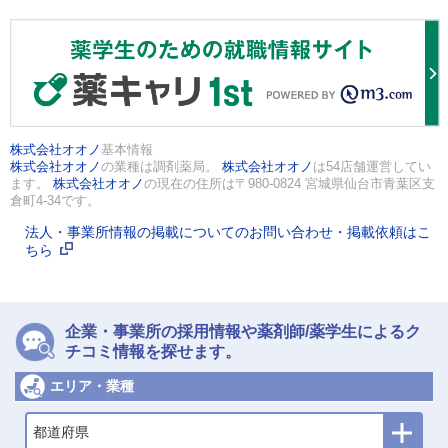
株式会社オオノ
基本情報
株式会社オオノ
の業種は調剤薬局。
株式会社オオノ
は54店舗運営してい
ます。
株式会社オオノ
の現在の住所は〒980-0824 宮城県仙台市青葉区支
倉町4-34です。
法人・事業所情報の掲載についてのお問い合わせ・掲載依頼はこ
ちら
企業・事業所の採用情報や薬剤師/薬学生によるク
チコミ情報を探せます。
エリア・業種
都道府県