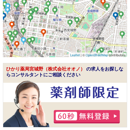
Leaflet
| ©
OpenStreetMap
contributors
ひかり薬局宮城野（株式会社オオノ）
の求人をお探しな
らコンサルタントにご相談ください