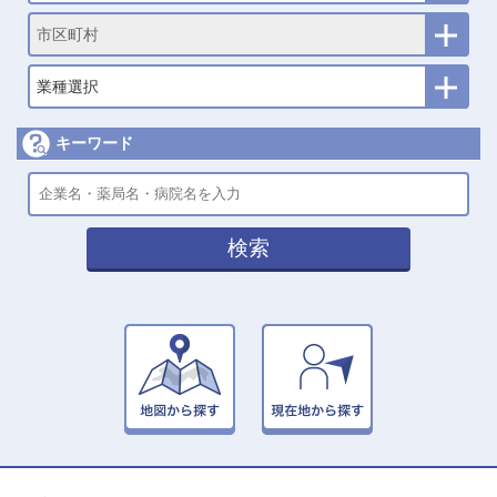
市区町村
業種選択
キーワード
検索