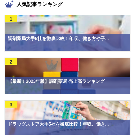
人気記事ランキング
1
調剤薬局大手5社を徹底比較！年収、働き方や子...
2
【最新！2023年版】調剤薬局 売上高ランキング
3
ドラッグストア大手5社を徹底比較！年収、働き...