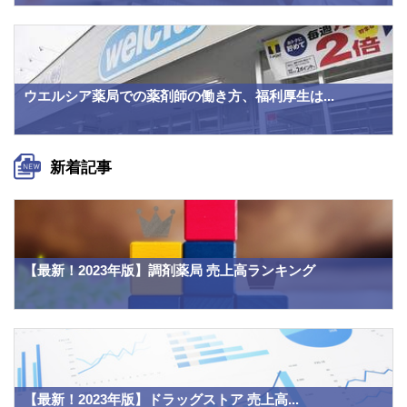
ウエルシア薬局での薬剤師の働き方、福利厚生は...
新着記事
【最新！2023年版】調剤薬局 売上高ランキング
【最新！2023年版】ドラッグストア 売上高...