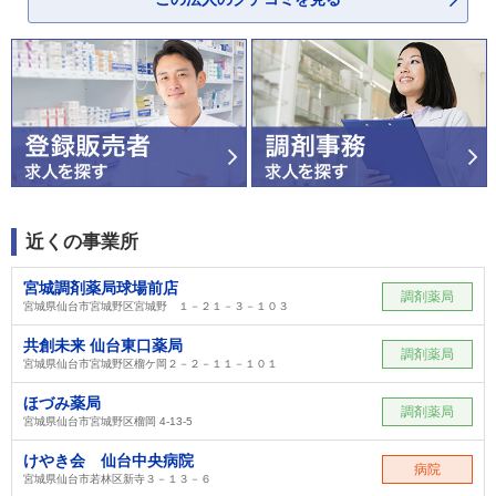
近くの事業所
宮城調剤薬局球場前店
調剤薬局
宮城県仙台市宮城野区宮城野 １－２１－３－１０３
共創未来 仙台東口薬局
調剤薬局
宮城県仙台市宮城野区榴ケ岡２－２－１１－１０１
ほづみ薬局
調剤薬局
宮城県仙台市宮城野区榴岡 4-13-5
けやき会 仙台中央病院
病院
宮城県仙台市若林区新寺３－１３－６