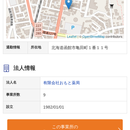
Leaflet
| ©
OpenStreetMap
contributors
通勤情報
所在地
北海道函館市亀田町１番１１号
法人情報
法人名
有限会社おもと薬局
事業所数
9
設立
1982/01/01
この事業所の