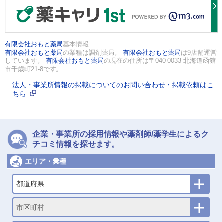
有限会社おもと薬局
基本情報
有限会社おもと薬局
の業種は調剤薬局。
有限会社おもと薬局
は9店舗運営
しています。
有限会社おもと薬局
の現在の住所は〒040-0033 北海道函館
市千歳町21-8です。
法人・事業所情報の掲載についてのお問い合わせ・掲載依頼はこ
ちら
企業・事業所の採用情報や薬剤師/薬学生によるク
チコミ情報を探せます。
エリア・業種
都道府県
市区町村