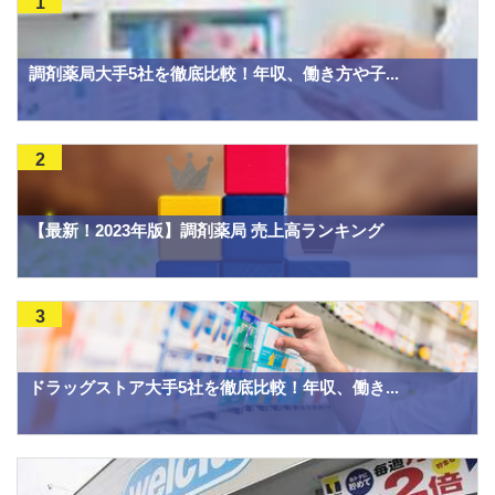
1
調剤薬局大手5社を徹底比較！年収、働き方や子...
2
【最新！2023年版】調剤薬局 売上高ランキング
3
ドラッグストア大手5社を徹底比較！年収、働き...