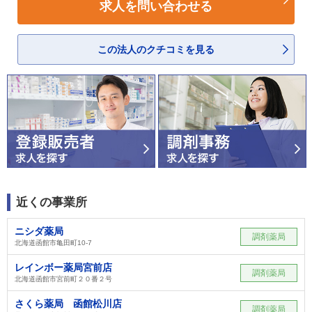
求人を問い合わせる
この法人のクチコミを見る
近くの事業所
ニシダ薬局
調剤薬局
北海道函館市亀田町10-7
レインボー薬局宮前店
調剤薬局
北海道函館市宮前町２０番２号
さくら薬局 函館松川店
調剤薬局