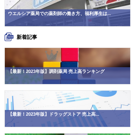
ウエルシア薬局での薬剤師の働き方、福利厚生は...
新着記事
【最新！2023年版】調剤薬局 売上高ランキング
【最新！2023年版】ドラッグストア 売上高...