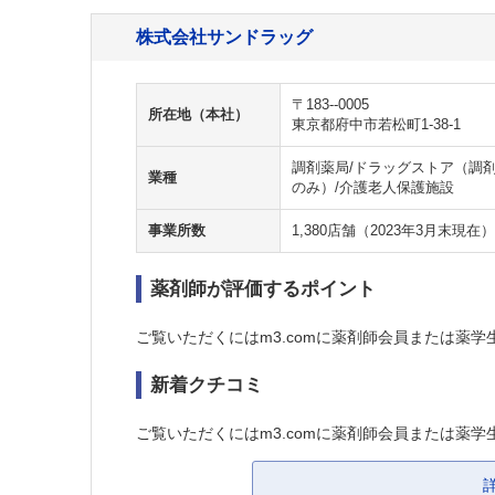
株式会社サンドラッグ
〒183--0005
所在地（本社）
東京都府中市若松町1-38-1
調剤薬局/ドラッグストア（調剤
業種
のみ）/介護老人保護施設
事業所数
1,380店舗（2023年3月末現在）
薬剤師が評価するポイント
ご覧いただくにはm3.comに薬剤師会員または薬学
新着クチコミ
ご覧いただくにはm3.comに薬剤師会員または薬学