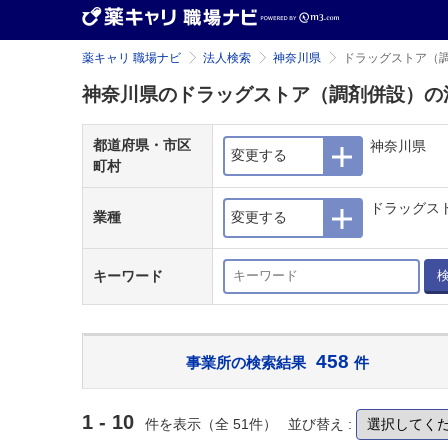
薬キャリ 職場ナビ
法人検索
神奈川県
ドラッグストア（
神奈川県のドラッグストア（調剤併設）の
都道府県・市区
神奈川県
変更する
町村
ドラッグス
業種
変更する
キーワード
458
事業所の検索結果
件
1 - 10
件を表示（全 51件）
並び替え :