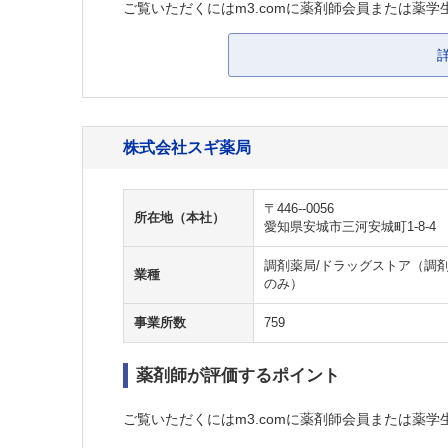
ご覧いただくにはm3.comに薬剤師会員または薬学
株式会社スギ薬局
〒446--0056
所在地（本社）
愛知県安城市三河安城町1-8-4
調剤薬局/ドラッグストア（調剤
業種
のみ）
事業所数
759
薬剤師が評価するポイント
ご覧いただくにはm3.comに薬剤師会員または薬学