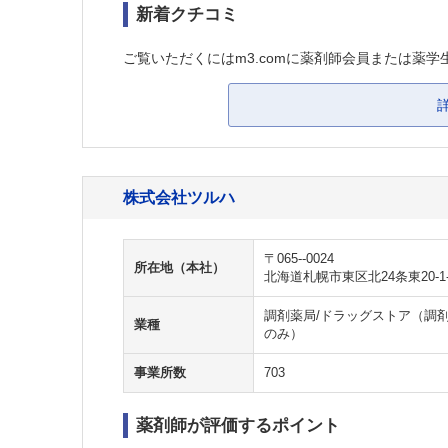
新着クチコミ
ご覧いただくにはm3.comに薬剤師会員または薬学
株式会社ツルハ
〒065--0024
所在地（本社）
北海道札幌市東区北24条東20-1-
調剤薬局/ドラッグストア（調剤
業種
のみ）
事業所数
703
薬剤師が評価するポイント