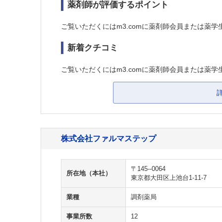
薬剤師が評価するポイント
ご覧いただくにはm3.comに薬剤師会員または薬学
新着クチコミ
ご覧いただくにはm3.comに薬剤師会員または薬学
株式会社ファルマステップ
〒145--0064
所在地（本社）
東京都大田区上池台1-11-7
業種
調剤薬局
事業所数
12