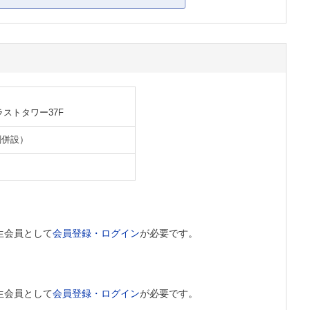
ラストタワー37F
剤併設）
生会員として
会員登録・ログイン
が必要です。
生会員として
会員登録・ログイン
が必要です。