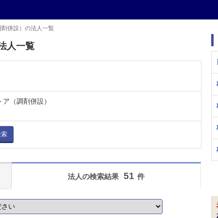
調剤併設）の法人一覧
法人一覧
トア（調剤併設）
検索
51
法人の検索結果
件