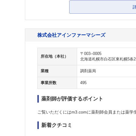
株式会社アインファーマシーズ
〒003--0005
所在地（本社）
北海道札幌市白石区東札幌5条2-4
業種
調剤薬局
事業所数
495
薬剤師が評価するポイント
ご覧いただくにはm3.comに薬剤師会員または薬学
新着クチコミ