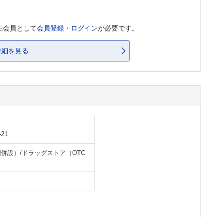
生会員として
会員登録・ログイン
が必要です。
詳細を見る
21
併設）/ドラッグストア（OTC