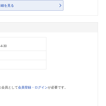
詳細を見る
-30
生会員として
会員登録・ログイン
が必要です。