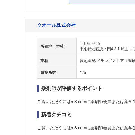
クオール株式会社
〒105--6037
所在地（本社）
東京都港区虎ノ門4-3-1 城山ト
業種
調剤薬局/ドラッグストア（調
事業所数
426
薬剤師が評価するポイント
ご覧いただくにはm3.comに薬剤師会員または薬学
新着クチコミ
ご覧いただくにはm3.comに薬剤師会員または薬学