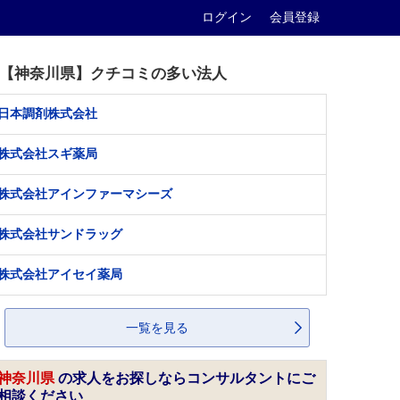
ログイン
会員登録
【神奈川県】クチコミの多い法人
日本調剤株式会社
株式会社スギ薬局
株式会社アインファーマシーズ
株式会社サンドラッグ
株式会社アイセイ薬局
一覧を見る
神奈川県
の求人をお探しならコンサルタントにご
相談ください