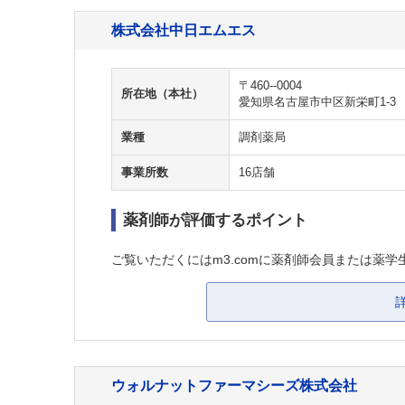
株式会社中日エムエス
〒460--0004
所在地（本社）
愛知県名古屋市中区新栄町1-3
業種
調剤薬局
事業所数
16店舗
薬剤師が評価するポイント
ご覧いただくにはm3.comに薬剤師会員または薬学
ウォルナットファーマシーズ株式会社