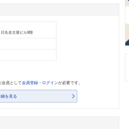
 日丸名古屋ビル9階
生会員として
会員登録・ログイン
が必要です。
詳細を見る