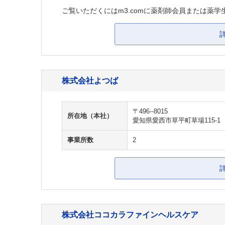
ご覧いただくにはm3.comに薬剤師会員または薬学
株式会社よつば
〒496--8015
所在地（本社）
愛知県愛西市草平町草場115-1
事業所数
2
株式会社ココカラファインヘルスケア