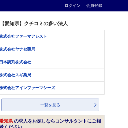
ログイン
会員登録
【愛知県】クチコミの多い法人
株式会社ファーマアシスト
株式会社ヤナセ薬局
日本調剤株式会社
株式会社スギ薬局
株式会社アインファーマシーズ
一覧を見る
愛知県
の求人をお探しならコンサルタントにご相
談ください