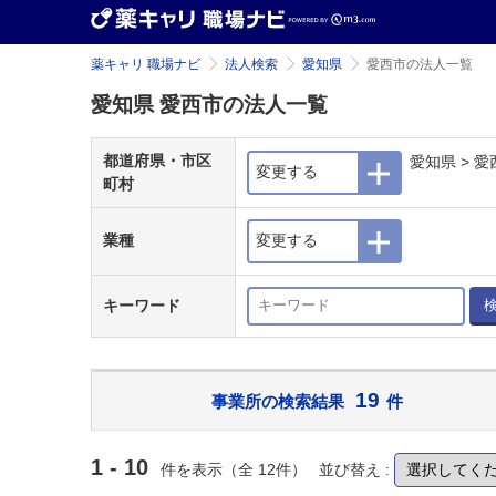
薬キャリ 職場ナビ
法人検索
愛知県
愛西市の法人一覧
愛知県 愛西市の法人一覧
都道府県・市区
愛知県 > 愛
変更する
町村
業種
変更する
キーワード
19
事業所の検索結果
件
1 - 10
件を表示（全 12件）
並び替え :