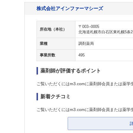
株式会社アインファーマシーズ
〒003--0005
所在地（本社）
北海道札幌市白石区東札幌5条2-4
業種
調剤薬局
事業所数
495
薬剤師が評価するポイント
ご覧いただくにはm3.comに薬剤師会員または薬学
新着クチコミ
ご覧いただくにはm3.comに薬剤師会員または薬学