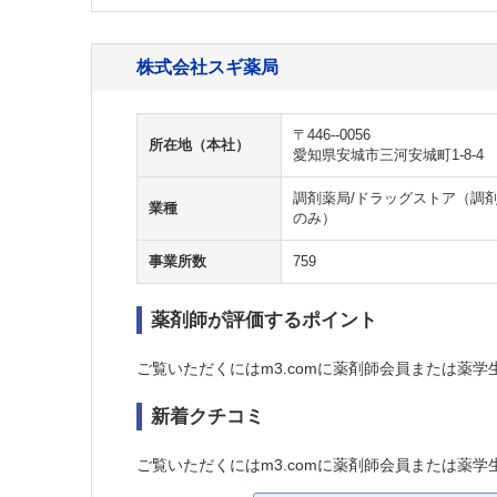
株式会社スギ薬局
〒446--0056
所在地（本社）
愛知県安城市三河安城町1-8-4
調剤薬局/ドラッグストア（調剤
業種
のみ）
事業所数
759
薬剤師が評価するポイント
ご覧いただくにはm3.comに薬剤師会員または薬学
新着クチコミ
ご覧いただくにはm3.comに薬剤師会員または薬学