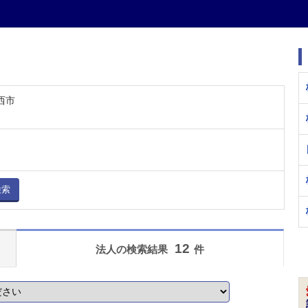
西市
検索
12
法人の検索結果
件