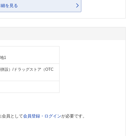
詳細を見る
地1
併設）/ドラッグストア（OTC
生会員として
会員登録・ログイン
が必要です。