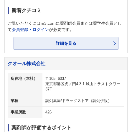
新着クチコミ
ご覧いただくにはm3.comに薬剤師会員または薬学生会員とし
て
会員登録・ログイン
が必要です。
詳細を見る
クオール株式会社
所在地（本社）
〒105--6037
東京都港区虎ノ門4-3-1 城山トラストタワー
37F
業種
調剤薬局/ドラッグストア（調剤併設）
事業所数
426
薬剤師が評価するポイント