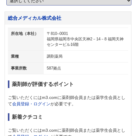
総合メディカル株式会社
所在地（本社）
〒810--0001
福岡県福岡市中央区天神2－14－8 福岡天神
センタービル16階
業種
調剤薬局
事業所数
587拠点
薬剤師が評価するポイント
ご覧いただくにはm3.comに薬剤師会員または薬学生会員とし
て
会員登録・ログイン
が必要です。
新着クチコミ
ご覧いただくにはm3.comに薬剤師会員または薬学生会員とし