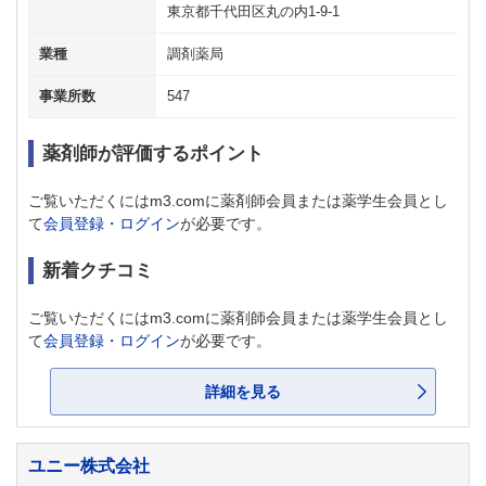
東京都千代田区丸の内1-9-1
業種
調剤薬局
事業所数
547
薬剤師が評価するポイント
ご覧いただくにはm3.comに薬剤師会員または薬学生会員とし
て
会員登録・ログイン
が必要です。
新着クチコミ
ご覧いただくにはm3.comに薬剤師会員または薬学生会員とし
て
会員登録・ログイン
が必要です。
詳細を見る
ユニー株式会社