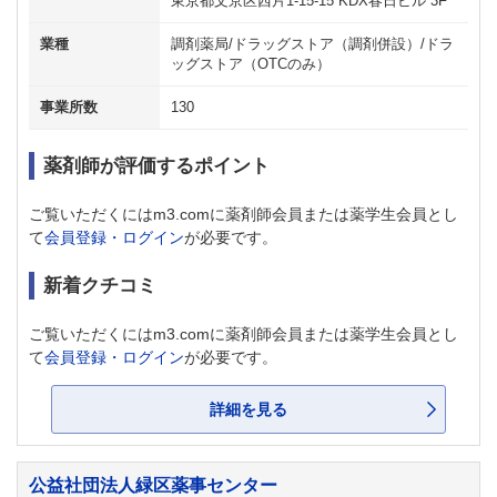
東京都文京区西片1-15-15 KDX春日ビル 3F
業種
調剤薬局/ドラッグストア（調剤併設）/ドラ
ッグストア（OTCのみ）
事業所数
130
薬剤師が評価するポイント
ご覧いただくにはm3.comに薬剤師会員または薬学生会員とし
て
会員登録・ログイン
が必要です。
新着クチコミ
ご覧いただくにはm3.comに薬剤師会員または薬学生会員とし
て
会員登録・ログイン
が必要です。
詳細を見る
公益社団法人緑区薬事センター