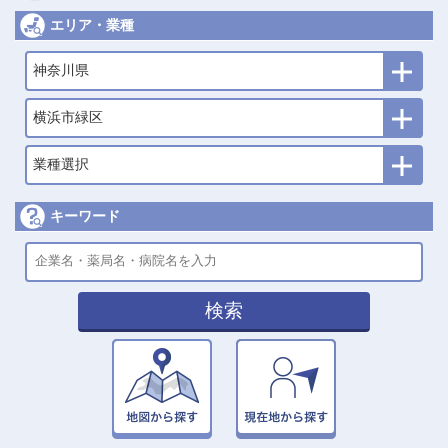
エリア・業種
神奈川県
横浜市緑区
業種選択
キーワード
検索