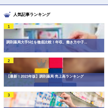
人気記事ランキング
1
調剤薬局大手5社を徹底比較！年収、働き方や子...
2
【最新！2023年版】調剤薬局 売上高ランキング
3