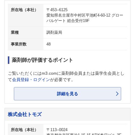
所在地（本社）
〒453--6125
愛知県名古屋市中村区平池町4-60-12 グロー
バルゲート 総合受付19F
業種
調剤薬局
事業所数
48
薬剤師が評価するポイント
ご覧いただくにはm3.comに薬剤師会員または薬学生会員とし
て
会員登録・ログイン
が必要です。
詳細を見る
株式会社トモズ
所在地（本社）
〒113--0024