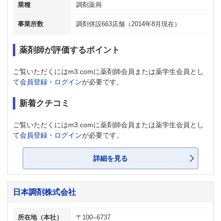
業種
調剤薬局
事業所数
調剤併設663店舗（2014年8月現在）
薬剤師が評価するポイント
ご覧いただくにはm3.comに薬剤師会員または薬学生会員とし
て
会員登録・ログイン
が必要です。
新着クチコミ
ご覧いただくにはm3.comに薬剤師会員または薬学生会員とし
て
会員登録・ログイン
が必要です。
詳細を見る
日本調剤株式会社
所在地（本社）
〒100--6737