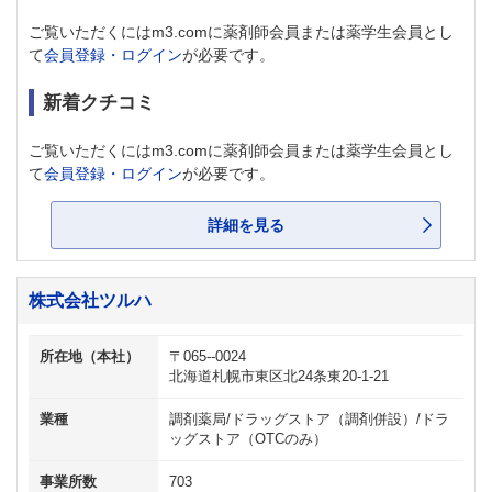
ご覧いただくにはm3.comに薬剤師会員または薬学生会員とし
て
会員登録・ログイン
が必要です。
新着クチコミ
ご覧いただくにはm3.comに薬剤師会員または薬学生会員とし
て
会員登録・ログイン
が必要です。
詳細を見る
株式会社ツルハ
所在地（本社）
〒065--0024
北海道札幌市東区北24条東20-1-21
業種
調剤薬局/ドラッグストア（調剤併設）/ドラ
ッグストア（OTCのみ）
事業所数
703