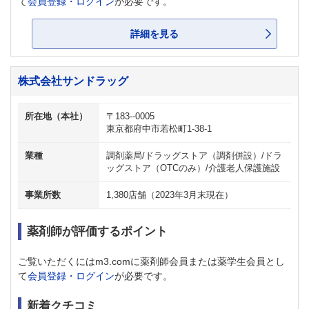
て
会員登録・ログイン
が必要です。
詳細を見る
株式会社サンドラッグ
所在地（本社）
〒183--0005
東京都府中市若松町1-38-1
業種
調剤薬局/ドラッグストア（調剤併設）/ドラ
ッグストア（OTCのみ）/介護老人保護施設
事業所数
1,380店舗（2023年3月末現在）
薬剤師が評価するポイント
ご覧いただくにはm3.comに薬剤師会員または薬学生会員とし
て
会員登録・ログイン
が必要です。
新着クチコミ