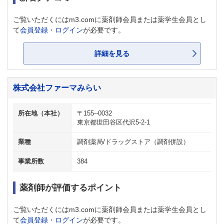
ご覧いただくにはm3.comに薬剤師会員または薬学生会員とし
て
会員登録・ログイン
が必要です。
詳細を見る
株式会社ファーマみらい
所在地（本社）
〒155--0032
東京都世田谷区代沢5-2-1
業種
調剤薬局/ドラッグストア（調剤併設）
事業所数
384
薬剤師が評価するポイント
ご覧いただくにはm3.comに薬剤師会員または薬学生会員とし
て
会員登録・ログイン
が必要です。