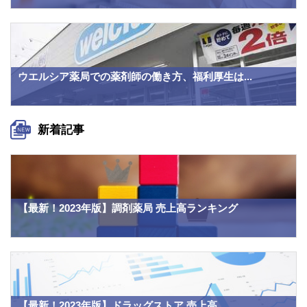
ウエルシア薬局での薬剤師の働き方、福利厚生は...
新着記事
【最新！2023年版】調剤薬局 売上高ランキング
【最新！2023年版】ドラッグストア 売上高...