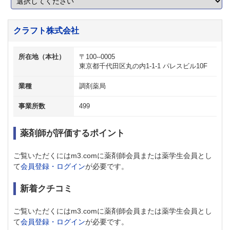
クラフト株式会社
所在地（本社）
〒100--0005
東京都千代田区丸の内1-1-1 パレスビル10F
業種
調剤薬局
事業所数
499
薬剤師が評価するポイント
ご覧いただくにはm3.comに薬剤師会員または薬学生会員とし
て
会員登録・ログイン
が必要です。
新着クチコミ
ご覧いただくにはm3.comに薬剤師会員または薬学生会員とし
て
会員登録・ログイン
が必要です。