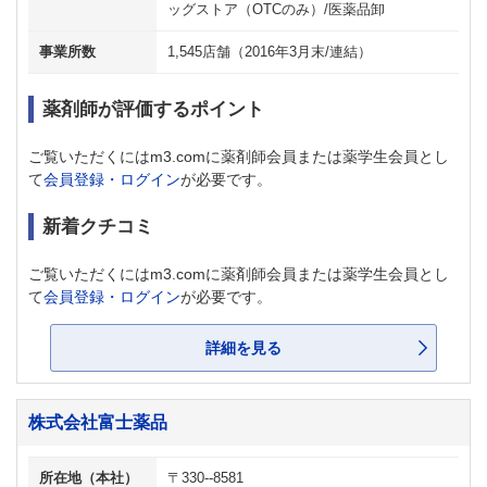
ッグストア（OTCのみ）/医薬品卸
事業所数
1,545店舗（2016年3月末/連結）
薬剤師が評価するポイント
ご覧いただくにはm3.comに薬剤師会員または薬学生会員とし
て
会員登録・ログイン
が必要です。
新着クチコミ
ご覧いただくにはm3.comに薬剤師会員または薬学生会員とし
て
会員登録・ログイン
が必要です。
詳細を見る
株式会社富士薬品
所在地（本社）
〒330--8581