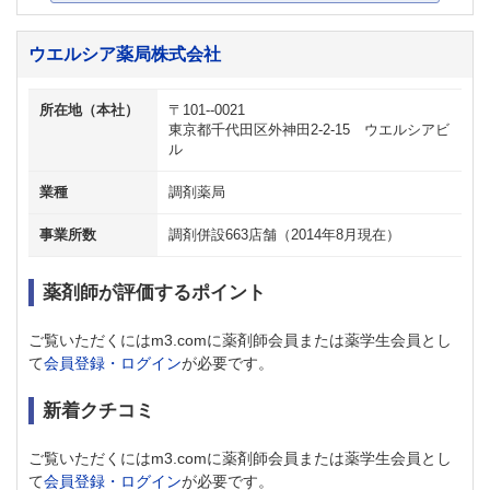
ウエルシア薬局株式会社
所在地（本社）
〒101--0021
東京都千代田区外神田2-2-15 ウエルシアビ
ル
業種
調剤薬局
事業所数
調剤併設663店舗（2014年8月現在）
薬剤師が評価するポイント
ご覧いただくにはm3.comに薬剤師会員または薬学生会員とし
て
会員登録・ログイン
が必要です。
新着クチコミ
ご覧いただくにはm3.comに薬剤師会員または薬学生会員とし
て
会員登録・ログイン
が必要です。