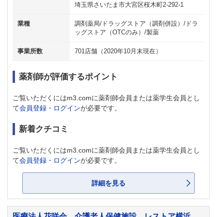
埼玉県さいたま市大宮区桜木町2-292-1
業種
調剤薬局/ドラッグストア（調剤併設）/ドラ
ッグストア（OTCのみ）/製薬
事業所数
701店舗（2020年10月末現在）
薬剤師が評価するポイント
ご覧いただくにはm3.comに薬剤師会員または薬学生会員とし
て
会員登録・ログイン
が必要です。
新着クチコミ
ご覧いただくにはm3.comに薬剤師会員または薬学生会員とし
て
会員登録・ログイン
が必要です。
詳細を見る
医療法人花咲会 介護老人保健施設 レストア横浜