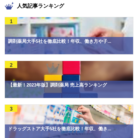
人気記事ランキング
1
調剤薬局大手5社を徹底比較！年収、働き方や子...
2
【最新！2023年版】調剤薬局 売上高ランキング
3
ドラッグストア大手5社を徹底比較！年収、働き...