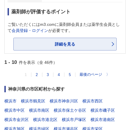
薬剤師が評価するポイント
ご覧いただくにはm3.comに薬剤師会員または薬学生会員とし
て
会員登録・ログイン
が必要です。
詳細を見る
1 - 10
件を表示（全 46件）
最後のページ
〉
1
2
3
4
5
神奈川県の市区町村から探す
横浜市
横浜市鶴見区
横浜市神奈川区
横浜市西区
横浜市中区
横浜市南区
横浜市保土ケ谷区
横浜市磯子区
横浜市金沢区
横浜市港北区
横浜市戸塚区
横浜市港南区
横浜市旭区
横浜市緑区
横浜市瀬谷区
横浜市栄区