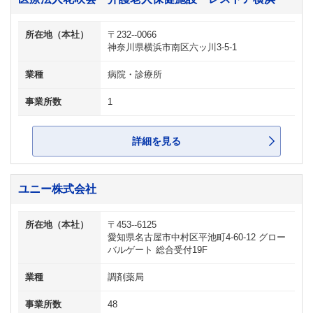
所在地（本社）
〒232--0066
神奈川県横浜市南区六ッ川3-5-1
業種
病院・診療所
事業所数
1
詳細を見る
ユニー株式会社
所在地（本社）
〒453--6125
愛知県名古屋市中村区平池町4-60-12 グロー
バルゲート 総合受付19F
業種
調剤薬局
事業所数
48