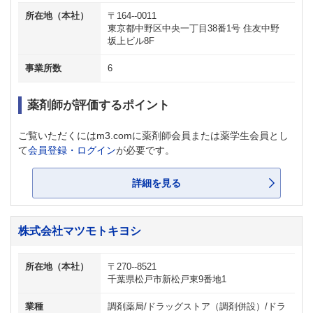
所在地（本社）
〒164--0011
東京都中野区中央一丁目38番1号 住友中野
坂上ビル8F
事業所数
6
薬剤師が評価するポイント
ご覧いただくにはm3.comに薬剤師会員または薬学生会員とし
て
会員登録・ログイン
が必要です。
詳細を見る
株式会社マツモトキヨシ
所在地（本社）
〒270--8521
千葉県松戸市新松戸東9番地1
業種
調剤薬局/ドラッグストア（調剤併設）/ドラ