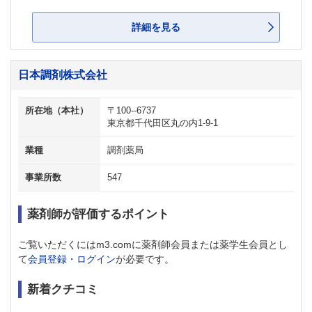
詳細を見る
日本調剤株式会社
所在地（本社）
〒100--6737
東京都千代田区丸の内1-9-1
業種
調剤薬局
事業所数
547
薬剤師が評価するポイント
ご覧いただくにはm3.comに薬剤師会員または薬学生会員とし
て
会員登録・ログイン
が必要です。
新着クチコミ