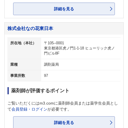
詳細を見る
株式会社なの花東日本
所在地（本社）
〒105--0001
東京都港区虎ノ門1-1-18 ヒューリック虎ノ
門ビル8F
業種
調剤薬局
事業所数
97
薬剤師が評価するポイント
ご覧いただくにはm3.comに薬剤師会員または薬学生会員とし
て
会員登録・ログイン
が必要です。
詳細を見る