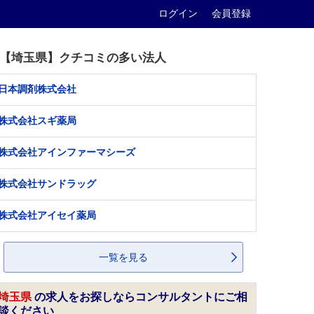
ログイン
会員登録
【埼玉県】クチコミの多い法人
日本調剤株式会社
株式会社スギ薬局
株式会社アインファーマシーズ
株式会社サンドラッグ
株式会社アイセイ薬局
一覧を見る
埼玉県
の求人をお探しならコンサルタントにご相
談ください