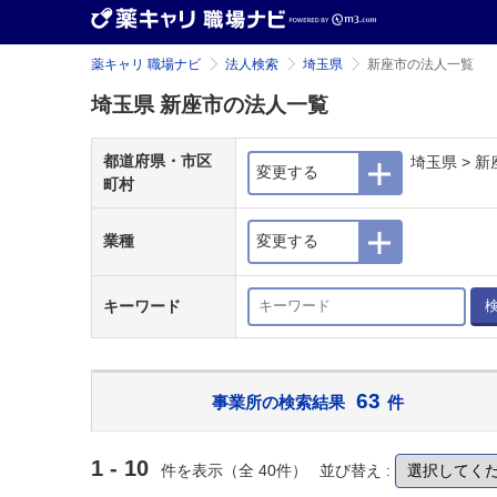
薬キャリ 職場ナビ
法人検索
埼玉県
新座市の法人一覧
埼玉県 新座市の法人一覧
都道府県・市区
埼玉県 > 新
変更する
町村
業種
変更する
キーワード
63
事業所の検索結果
件
1 - 10
件を表示（全 40件）
並び替え :