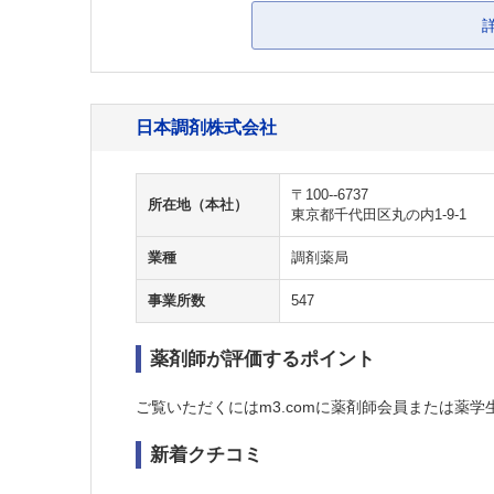
日本調剤株式会社
〒100--6737
所在地（本社）
東京都千代田区丸の内1-9-1
業種
調剤薬局
事業所数
547
薬剤師が評価するポイント
ご覧いただくにはm3.comに薬剤師会員または薬学
新着クチコミ