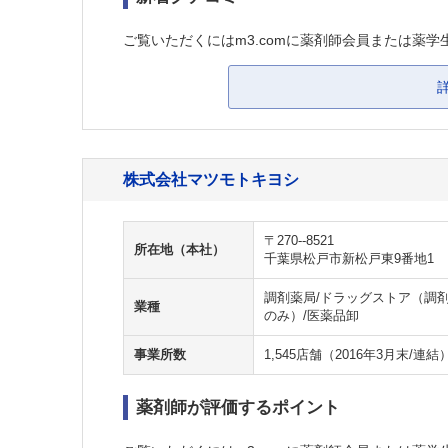
ご覧いただくにはm3.comに薬剤師会員または薬学
株式会社マツモトキヨシ
〒270--8521
所在地（本社）
千葉県松戸市新松戸東9番地1
調剤薬局/ドラッグストア（調剤
業種
のみ）/医薬品卸
事業所数
1,545店舗（2016年3月末/連結
薬剤師が評価するポイント