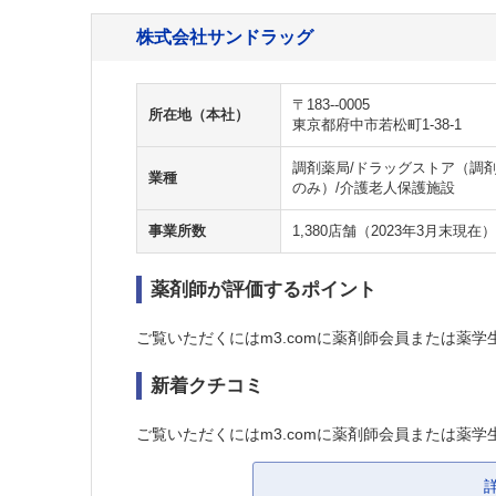
株式会社サンドラッグ
〒183--0005
所在地（本社）
東京都府中市若松町1-38-1
調剤薬局/ドラッグストア（調剤
業種
のみ）/介護老人保護施設
事業所数
1,380店舗（2023年3月末現在）
薬剤師が評価するポイント
ご覧いただくにはm3.comに薬剤師会員または薬学
新着クチコミ
ご覧いただくにはm3.comに薬剤師会員または薬学