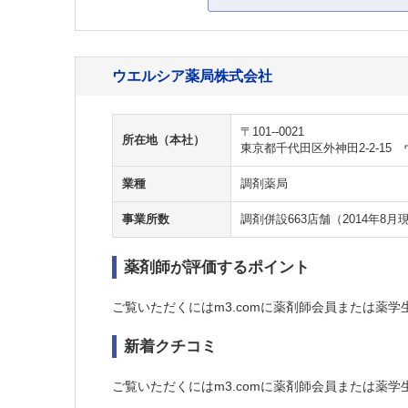
ウエルシア薬局株式会社
〒101--0021
所在地（本社）
東京都千代田区外神田2-2-15
業種
調剤薬局
事業所数
調剤併設663店舗（2014年8月
薬剤師が評価するポイント
ご覧いただくにはm3.comに薬剤師会員または薬学
新着クチコミ
ご覧いただくにはm3.comに薬剤師会員または薬学