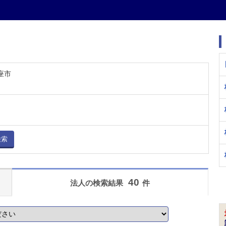
座市
検索
40
法人の検索結果
件