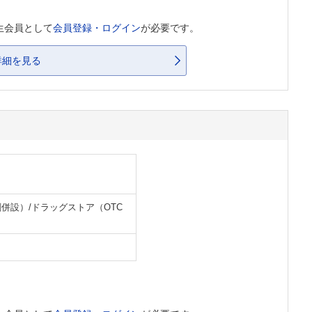
生会員として
会員登録・ログイン
が必要です。
詳細を見る
併設）/ドラッグストア（OTC
）