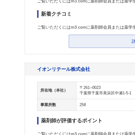
ご覧いただくにはm3.comに薬剤師会員または薬学
新着クチコミ
ご覧いただくにはm3.comに薬剤師会員または薬学
イオンリテール株式会社
〒261--0023
所在地（本社）
千葉県千葉市美浜区中瀬1-5-1
事業所数
258
薬剤師が評価するポイント
ご覧いただくにはm3.comに薬剤師会員または薬学