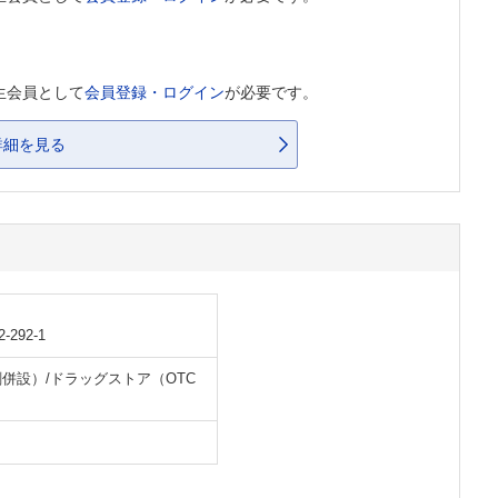
生会員として
会員登録・ログイン
が必要です。
詳細を見る
92-1
併設）/ドラッグストア（OTC