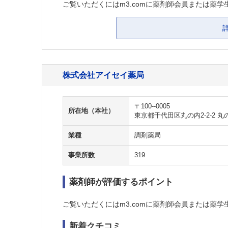
ご覧いただくにはm3.comに薬剤師会員または薬学
株式会社アイセイ薬局
〒100--0005
所在地（本社）
東京都千代田区丸の内2-2-2 
業種
調剤薬局
事業所数
319
薬剤師が評価するポイント
ご覧いただくにはm3.comに薬剤師会員または薬学
新着クチコミ