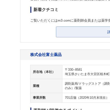
新着クチコミ
ご覧いただくにはm3.comに薬剤師会員または薬学
株式会社富士薬品
〒330--8581
所在地（本社）
埼玉県さいたま市大宮区桜木町2-2
調剤薬局/ドラッグストア（調剤
業種
のみ）/製薬
事業所数
701店舗（2020年10月末現在）