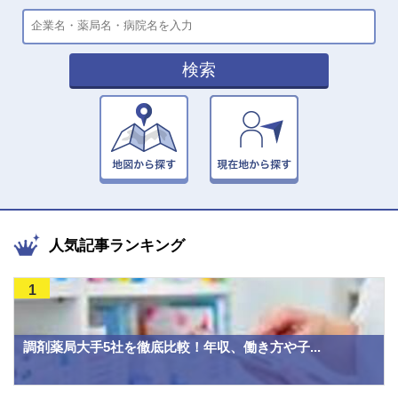
検索
人気記事ランキング
1
調剤薬局大手5社を徹底比較！年収、働き方や子...