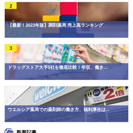
2
【最新！2023年版】調剤薬局 売上高ランキング
3
ドラッグストア大手5社を徹底比較！年収、働き...
ウエルシア薬局での薬剤師の働き方、福利厚生は...
新着記事