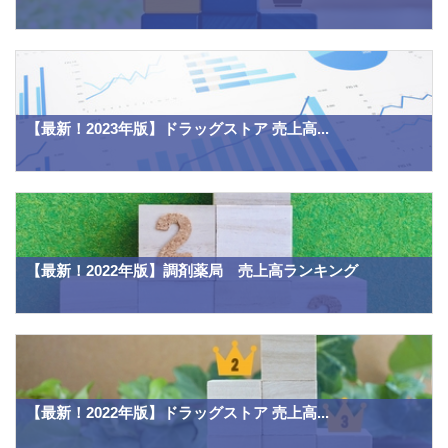
【最新！2023年版】ドラッグストア 売上高...
【最新！2022年版】調剤薬局 売上高ランキング
【最新！2022年版】ドラッグストア 売上高...