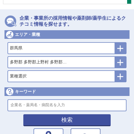
企業・事業所の採用情報や薬剤師/薬学生によるク
チコミ情報を探せます。
エリア・業種
群馬県
多野郡 多野郡上野村 多野郡神流町
業種選択
キーワード
検索