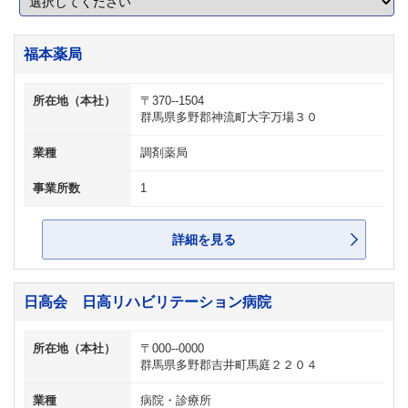
福本薬局
所在地（本社）
〒370--1504
群馬県多野郡神流町大字万場３０
業種
調剤薬局
事業所数
1
詳細を見る
日高会 日高リハビリテーション病院
所在地（本社）
〒000--0000
群馬県多野郡吉井町馬庭２２０４
業種
病院・診療所