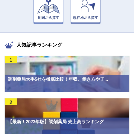
人気記事ランキング
1
調剤薬局大手5社を徹底比較！年収、働き方や子...
2
【最新！2023年版】調剤薬局 売上高ランキング