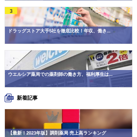
3
ドラッグストア大手5社を徹底比較！年収、働き...
ウエルシア薬局での薬剤師の働き方、福利厚生は...
新着記事
【最新！2023年版】調剤薬局 売上高ランキング