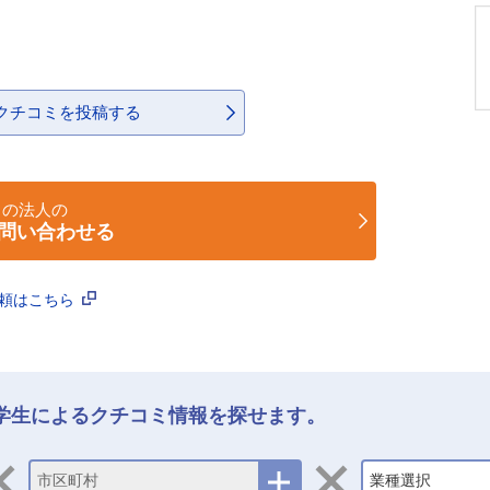
クチコミを投稿する
この法人の
問い合わせる
依頼はこちら
学生によるクチコミ情報を探せます。
市区町村
業種選択