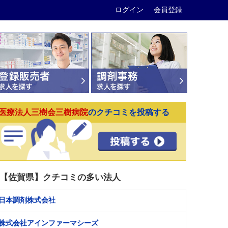
ログイン
会員登録
医療法人三樹会三樹病院
のクチコミを投稿する
【佐賀県】クチコミの多い法人
日本調剤株式会社
株式会社アインファーマシーズ