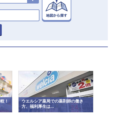
比較！
ウエルシア薬局での薬剤師の働き
方、福利厚生は...