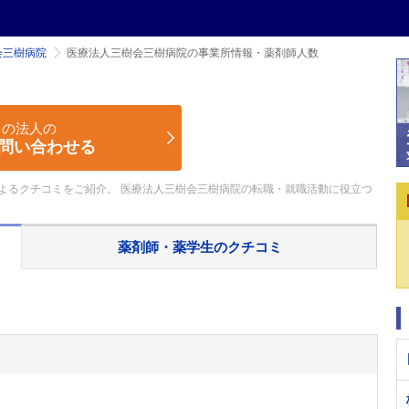
会三樹病院
医療法人三樹会三樹病院の事業所情報・薬剤師人数
この法人の
問い合わせる
よるクチコミをご紹介。 医療法人三樹会三樹病院の転職・就職活動に役立つ
薬剤師・薬学生の
クチコミ