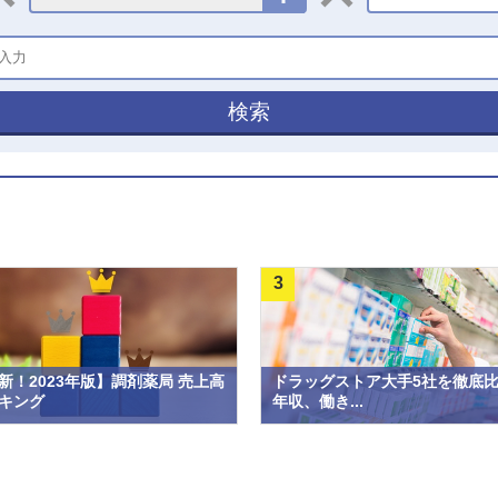
検索
3
新！2023年版】調剤薬局 売上高
ドラッグストア大手5社を徹底
キング
年収、働き...