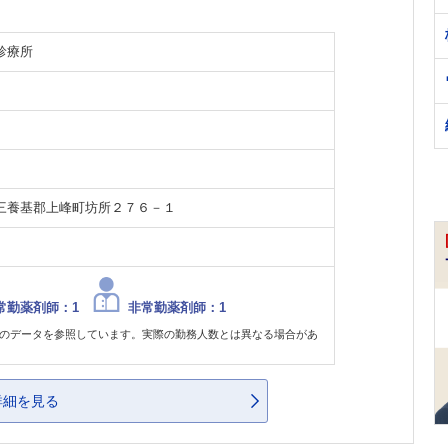
診療所
三養基郡上峰町坊所２７６－１
常勤薬剤師：1
非常勤薬剤師：1
のデータを参照しています。実際の勤務人数とは異なる場合があ
詳細を見る