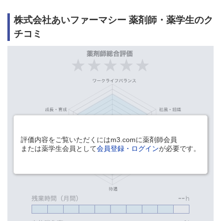
株式会社あいファーマシー 薬剤師・薬学生のク
チコミ
評価内容をご覧いただくにはm3.comに薬剤師会員
または薬学生会員として
会員登録・ログイン
が必要です。