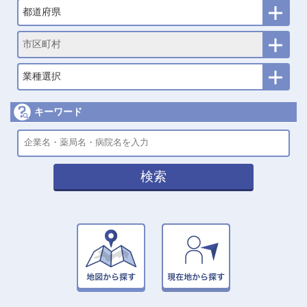
都道府県
市区町村
業種選択
キーワード
検索