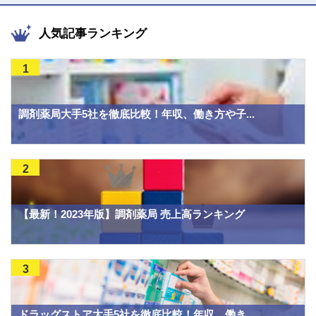
人気記事ランキング
1
調剤薬局大手5社を徹底比較！年収、働き方や子...
2
【最新！2023年版】調剤薬局 売上高ランキング
3
ドラッグストア大手5社を徹底比較！年収、働き...