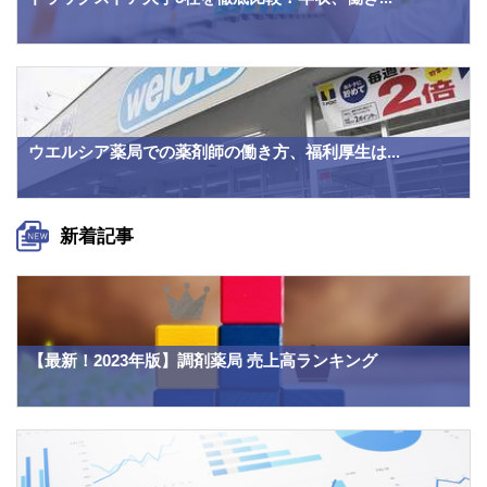
ウエルシア薬局での薬剤師の働き方、福利厚生は...
新着記事
【最新！2023年版】調剤薬局 売上高ランキング