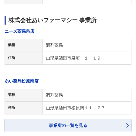
株式会社あいファーマシー 事業所
ニーズ薬局泉店
業種
調剤薬局
住所
山形県酒田市泉町 １ー１９
あい薬局松原南店
業種
調剤薬局
住所
山形県酒田市松原南１１－２７
事業所の一覧を見る