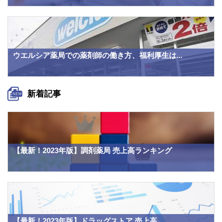
ウエルシア薬局での薬剤師の働き方、福利厚生は...
新着記事
【最新！2023年版】調剤薬局 売上高ランキング
【最新！2023年版】ドラッグストア 売上高...