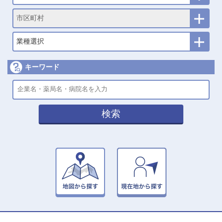
市区町村
業種選択
キーワード
検索