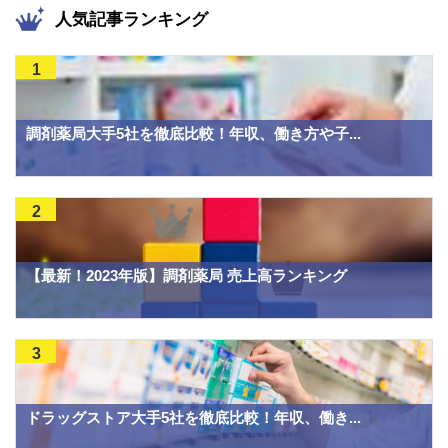
人気記事ランキング
1
調剤薬局大手5社を徹底比較！年収、働き方や子...
2
【最新！2023年版】調剤薬局 売上高ランキング
3
ドラッグストア大手5社を徹底比較！年収、働き...