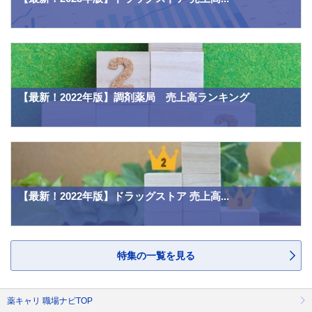
【最新！2022年版】調剤薬局 売上高ランキング
【最新！2022年版】ドラッグストア 売上高...
特集の一覧を見る
薬キャリ 職場ナビTOP