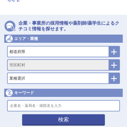
ちら
企業・事業所の採用情報や薬剤師/薬学生によるク
チコミ情報を探せます。
エリア・業種
都道府県
市区町村
業種選択
キーワード
検索