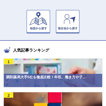
人気記事ランキング
1
調剤薬局大手5社を徹底比較！年収、働き方や子...
2