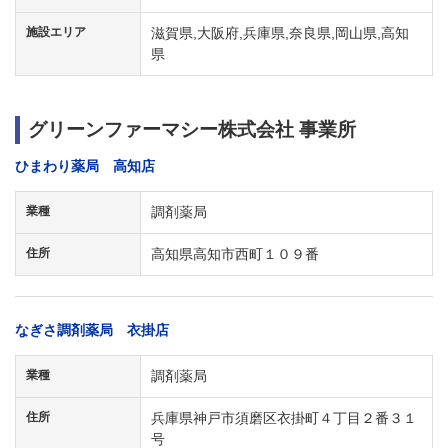
施設エリア
滋賀県,大阪府,兵庫県,奈良県,岡山県,高知
県
グリーンファーマシー株式会社 事業所
ひまわり薬局 高知店
業種
調剤薬局
住所
高知県高知市西町１０９番
なぎさ調剤薬局 衣掛店
業種
調剤薬局
住所
兵庫県神戸市須磨区衣掛町４丁目２番３１
号