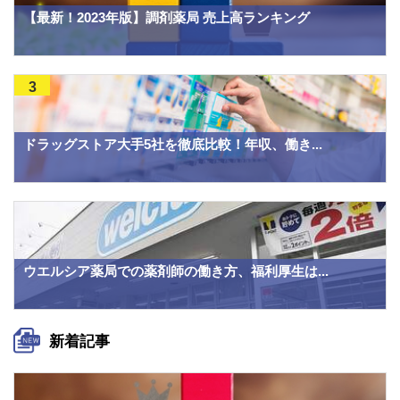
【最新！2023年版】調剤薬局 売上高ランキング
3
ドラッグストア大手5社を徹底比較！年収、働き...
ウエルシア薬局での薬剤師の働き方、福利厚生は...
新着記事