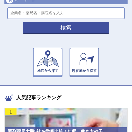
検索
人気記事ランキング
1
調剤薬局大手5社を徹底比較！年収、働き方や子...